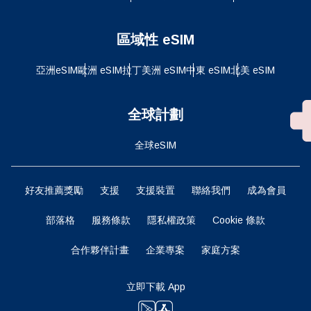
區域性 eSIM
亞洲eSIM
歐洲 eSIM
拉丁美洲 eSIM
中東 eSIM
北美 eSIM
全球計劃
全球eSIM
好友推薦獎勵
支援
支援裝置
聯絡我們
成為會員
部落格
服務條款
隱私權政策
Cookie 條款
合作夥伴計畫
企業專案
家庭方案
立即下載 App