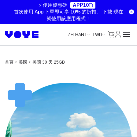
Unlimited Data
Unlimited Data
Unlimited Data
Unlimited Data
⚡ 使用優惠碼
APP10
首次使用 App 下單即可享 10% 的折扣。
下載
現在
就使用該應用程式！
Cart
我的帳戶
ZH-HANT
TWD
首頁
美國
美國 30 天 25GB