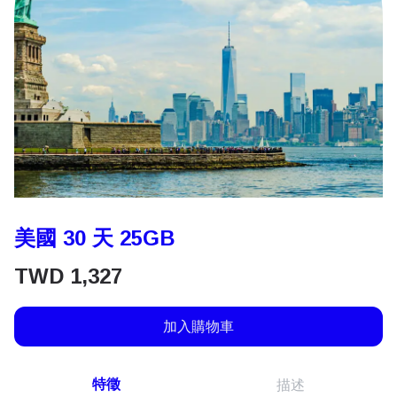
美國 30 天 25GB
TWD
1,327
加入購物車
特徵
描述