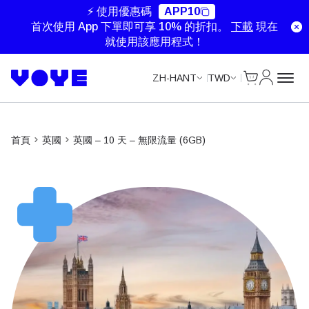
Unlimited Data
Unlimited Data
Unlimited Data
⚡ 使用優惠碼
APP10
首次使用 App 下單即可享 10% 的折扣。
下載
現在
就使用該應用程式！
Cart
我的帳戶
ZH-HANT
TWD
首頁
英國
英國 – 10 天 – 無限流量 (6GB)