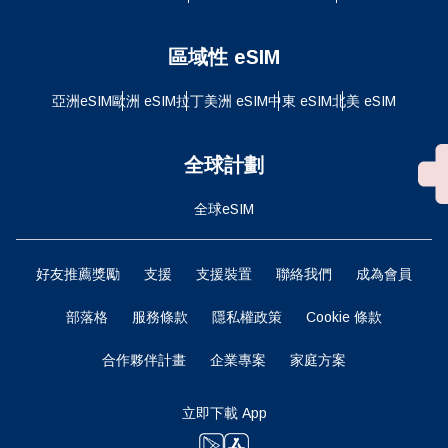
區域性 eSIM
亞洲eSIM
歐洲 eSIM
拉丁美洲 eSIM
中東 eSIM
北美 eSIM
全球計劃
全球eSIM
好友推薦獎勵
支援
支援裝置
聯絡我們
成為會員
部落格
服務條款
隱私權政策
Cookie 條款
合作夥伴計畫
企業專案
家庭方案
立即下載 App