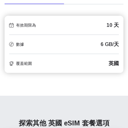
10 天
有效期限為
6 GB/天
數據
英國
覆蓋範圍
探索其他 英國
eSIM 套餐選項