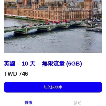
英國 – 10 天 – 無限流量 (6GB)
TWD
746
加入購物車
特徵
描述