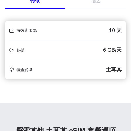
特徵
描述
10 天
有效期限為
6 GB/天
數據
土耳其
覆蓋範圍
探索其他 土耳其
eSIM 套餐選項