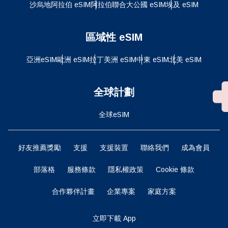
沙烏地阿拉伯 eSIM
阿拉伯聯合大公國 eSIM
埃及 eSIM
區域性 eSIM
亞洲eSIM
歐洲 eSIM
拉丁美洲 eSIM
中東 eSIM
北美 eSIM
全球計劃
全球eSIM
好友推薦獎勵
支援
支援裝置
聯絡我們
成為會員
部落格
服務條款
隱私權政策
Cookie 條款
合作夥伴計畫
企業專案
家庭方案
立即下載 App