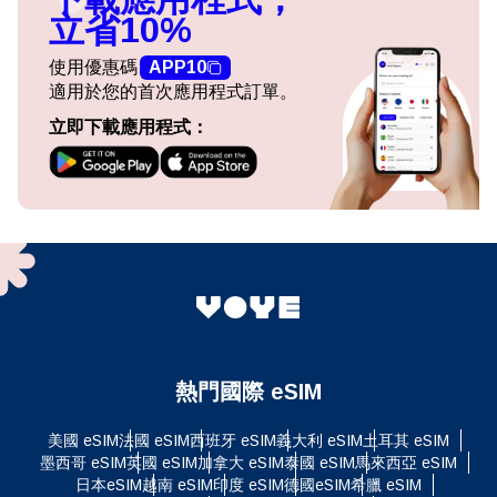
立省10%
使用優惠碼
APP10
適用於您的首次應用程式訂單。
立即下載應用程式：
熱門國際 eSIM
美國 eSIM
法國 eSIM
西班牙 eSIM
義大利 eSIM
土耳其 eSIM
墨西哥 eSIM
英國 eSIM
加拿大 eSIM
泰國 eSIM
馬來西亞 eSIM
日本eSIM
越南 eSIM
印度 eSIM
德國eSIM
希臘 eSIM