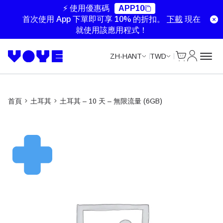
Unlimited Data
Unlimited Data
Unlimited Data
Unlimited Data
⚡ 使用優惠碼
APP10
首次使用 App 下單即可享 10% 的折扣。
下載
現在
就使用該應用程式！
Cart
我的帳戶
ZH-HANT
TWD
首頁
土耳其
土耳其 – 10 天 – 無限流量 (6GB)