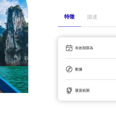
特徵
描述
有效期限為
數據
覆蓋範圍