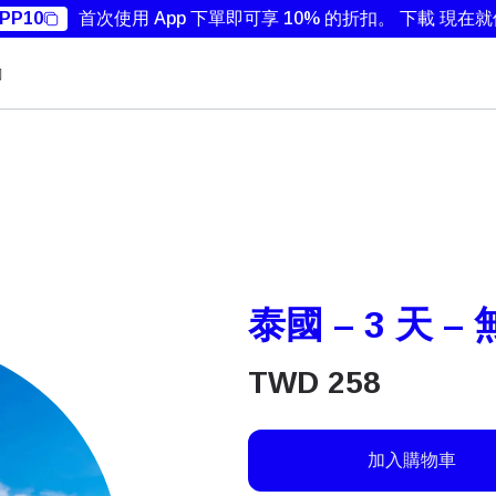
PP10
首次使用 App 下單即可享 10% 的折扣。
下載 現在
勵
泰國 – 3 天 –
TWD
258
加入購物車