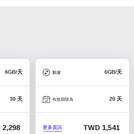
6GB/天
6GB/天
數據
30 天
20 天
有效期限為
2,298
TWD 1,541
更多資訊