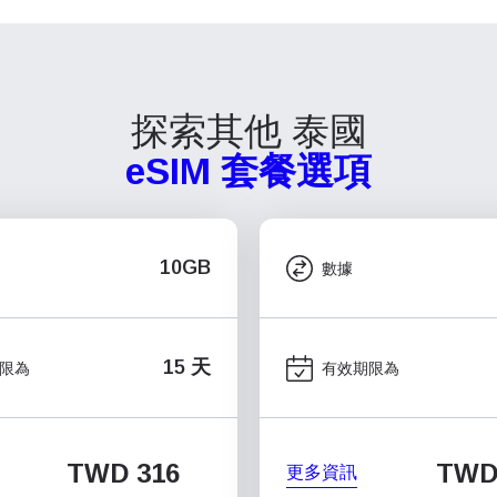
探索其他 泰國
eSIM 套餐選項
10GB
數據
15 天
限為
有效期限為
TWD 316
TWD 
更多資訊