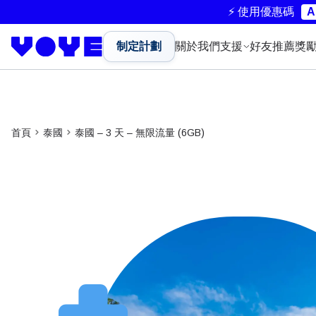
⚡ 使用優惠碼
A
制定計劃
關於我們
支援
好友推薦獎
首頁
泰國
泰國 – 3 天 – 無限流量 (6GB)