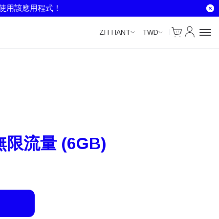
Unlimited Data
Unlimited Data
就使用該應用程式！
Cart
我的帳戶
ZH-HANT
TWD
 無限流量 (6GB)