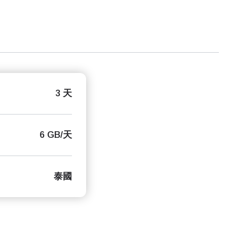
3 天
6 GB/天
泰國