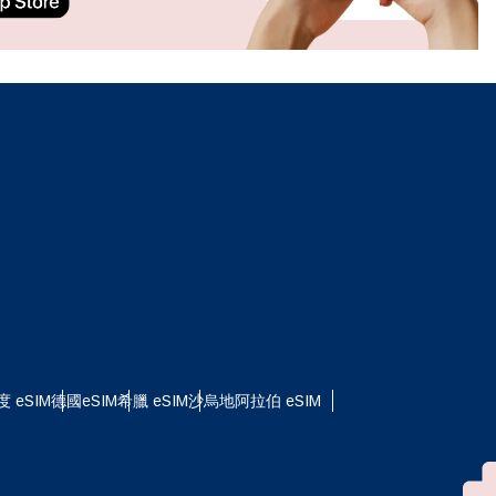
ation.
n scan
efits
關閉彈出視窗
度 eSIM
德國eSIM
希臘 eSIM
沙烏地阿拉伯 eSIM