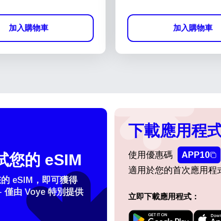
加入購物車
加入購物車
下載應用程式
使用優惠碼
APP10
您的 eSIM
適用於您的首次應用程
 eSIM，即可獲得
- 僅由 Voye 特別提供
立即下載應用程式：
擇語言：
登入或註冊
do I get my eSim?