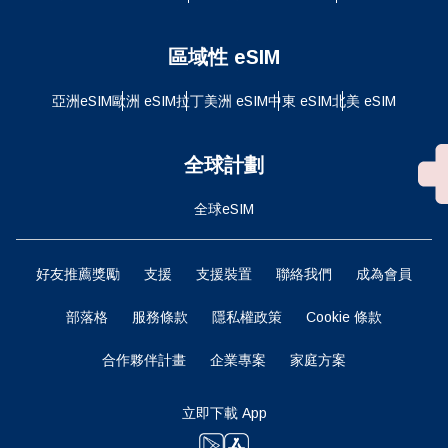
區域性 eSIM
亞洲eSIM
歐洲 eSIM
拉丁美洲 eSIM
中東 eSIM
北美 eSIM
全球計劃
全球eSIM
好友推薦獎勵
支援
支援裝置
聯絡我們
成為會員
部落格
服務條款
隱私權政策
Cookie 條款
合作夥伴計畫
企業專案
家庭方案
立即下載 App