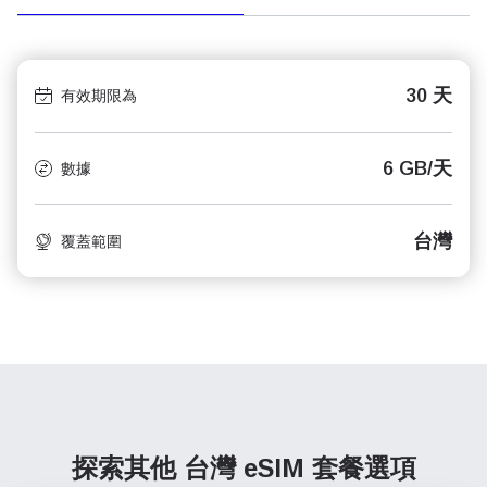
30 天
有效期限為
6 GB/天
數據
台灣
覆蓋範圍
探索其他 台灣
eSIM 套餐選項