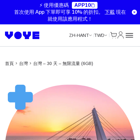
Unlimited Data
Unlimited Data
Unlimited Data
Unlimited Data
⚡ 使用優惠碼
APP10
首次使用 App 下單即可享 10% 的折扣。
下載
現在
就使用該應用程式！
Cart
我的帳戶
ZH-HANT
TWD
首頁
台灣
台灣 – 30 天 – 無限流量 (6GB)