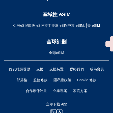
區域性 eSIM
亞洲eSIM
歐洲 eSIM
拉丁美洲 eSIM
中東 eSIM
北美 eSIM
全球計劃
全球eSIM
好友推薦獎勵
支援
支援裝置
聯絡我們
成為會員
部落格
服務條款
隱私權政策
Cookie 條款
合作夥伴計畫
企業專案
家庭方案
立即下載 App