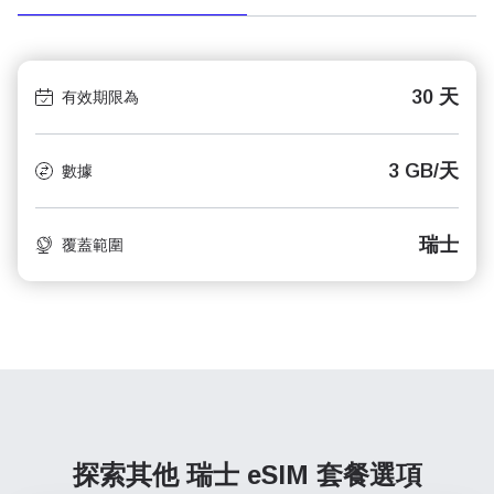
30 天
有效期限為
3 GB/天
數據
瑞士
覆蓋範圍
探索其他 瑞士
eSIM 套餐選項