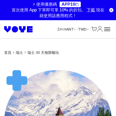
Unlimited Data
Unlimited Data
Unlimited Data
Unlimited Data
⚡ 使用優惠碼
APP10
首次使用 App 下單即可享 10% 的折扣。
下載
現在
就使用該應用程式！
Cart
我的帳戶
ZH-HANT
TWD
首頁
瑞士
瑞士 30 天無限暢玩