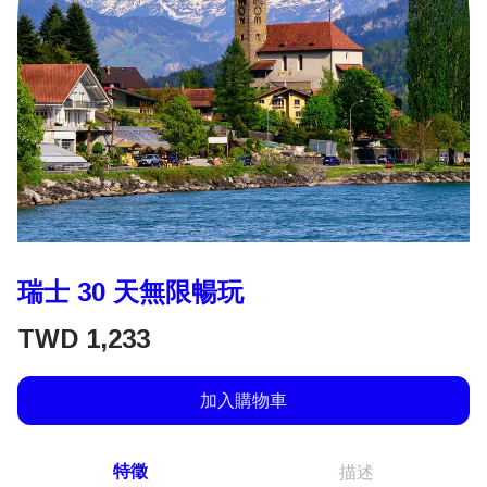
瑞士 30 天無限暢玩
TWD
1,233
加入購物車
特徵
描述