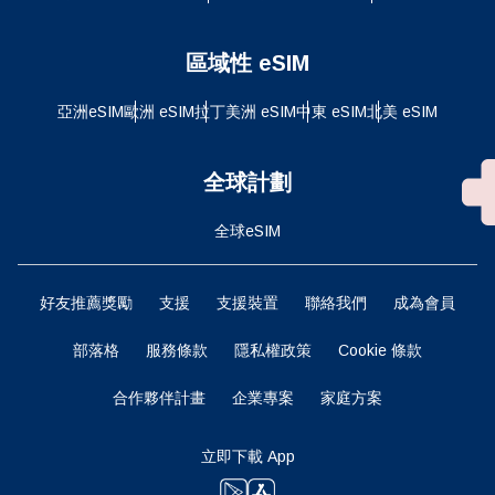
區域性 eSIM
亞洲eSIM
歐洲 eSIM
拉丁美洲 eSIM
中東 eSIM
北美 eSIM
全球計劃
全球eSIM
好友推薦獎勵
支援
支援裝置
聯絡我們
成為會員
部落格
服務條款
隱私權政策
Cookie 條款
合作夥伴計畫
企業專案
家庭方案
立即下載 App