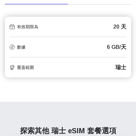
20 天
有效期限為
6 GB/天
數據
瑞士
覆蓋範圍
探索其他 瑞士
eSIM 套餐選項