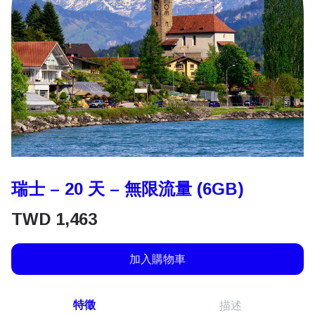
瑞士 – 20 天 – 無限流量 (6GB)
TWD
1,463
加入購物車
特徵
描述