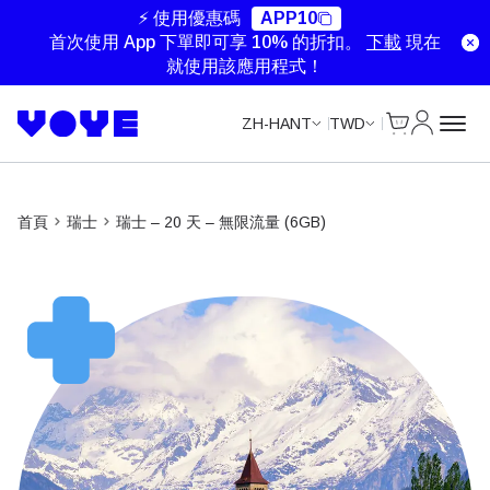
Unlimited Data
Unlimited Data
Unlimited Data
Unlimited Data
⚡ 使用優惠碼
APP10
首次使用 App 下單即可享 10% 的折扣。
下載
現在
就使用該應用程式！
Cart
我的帳戶
ZH-HANT
TWD
首頁
瑞士
瑞士 – 20 天 – 無限流量 (6GB)