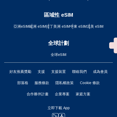
區域性 eSIM
亞洲eSIM
歐洲 eSIM
拉丁美洲 eSIM
中東 eSIM
北美 eSIM
全球計劃
全球eSIM
好友推薦獎勵
支援
支援裝置
聯絡我們
成為會員
部落格
服務條款
隱私權政策
Cookie 條款
合作夥伴計畫
企業專案
家庭方案
立即下載 App