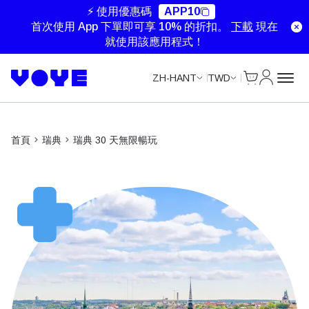
Unlimited Data
Unlimited Data
Unlimited Data
Unlimited Data
⚡ 使用優惠碼
APP10
首次使用 App 下單即可享 10% 的折扣。
下載
現在
就使用該應用程式！
Cart
我的帳戶
ZH-HANT
TWD
首頁
瑞典
瑞典 30 天無限暢玩