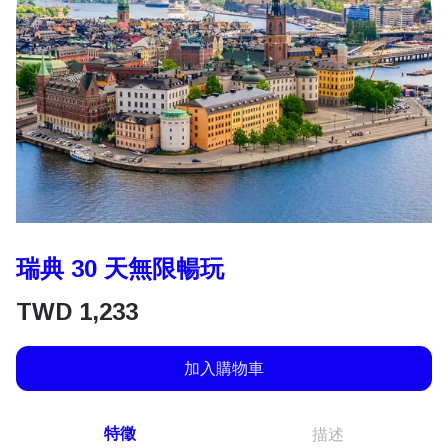
瑞典 30 天無限暢玩
TWD
1,233
加入購物車
特徵
描述