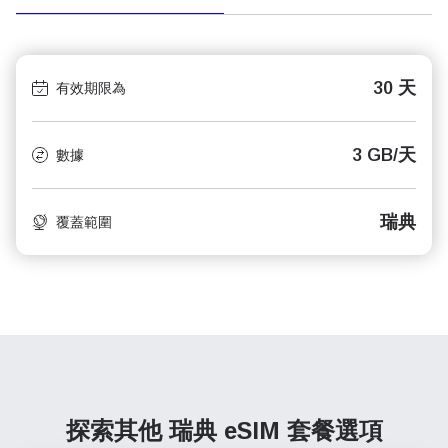
30 天
有效期限為
3 GB/天
數據
瑞典
覆蓋範圍
探索其他 瑞典
eSIM 套餐選項