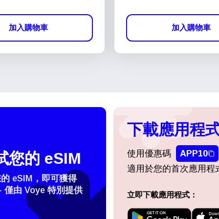
加入購物車
加入購物車
下載應用程式
使用優惠碼
APP10
您的 eSIM
適用於您的首次應用程
 eSIM，即可獲得
- 僅由 Voye 特別提供
立即下載應用程式：
擇語言：
登入或註冊
do I get my eSim?