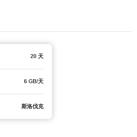
20 天
6 GB/天
斯洛伐克