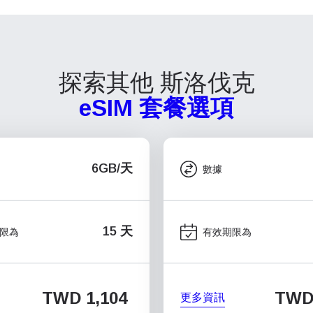
探索其他 斯洛伐克
eSIM 套餐選項
6GB/天
數據
15 天
限為
有效期限為
TWD 1,104
TWD
更多資訊