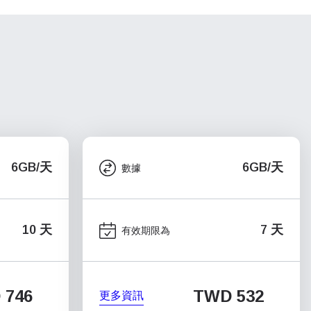
6GB/天
6GB/天
數據
10 天
7 天
有效期限為
 746
TWD 532
更多資訊