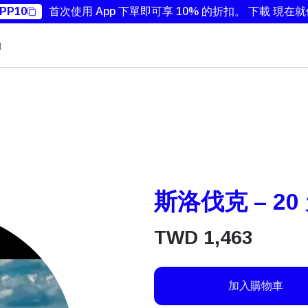
PP10
首次使用 App 下單即可享 10% 的折扣。
下載 現在
勵
斯洛伐克 – 20 
TWD
1,463
加入購物車