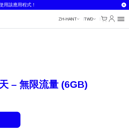
Unlimited Data
Unlimited Data
Unlimited Data
Unlimited Data
就使用該應用程式！
Cart
我的帳戶
ZH-HANT
TWD
天 – 無限流量 (6GB)