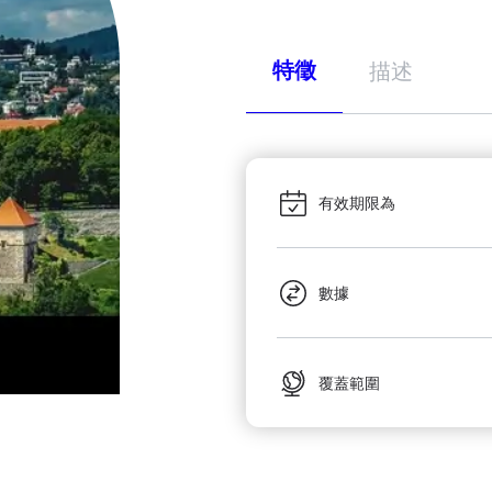
特徵
描述
有效期限為
數據
覆蓋範圍