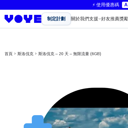
⚡ 使用優惠碼
A
制定計劃
關於我們
支援
好友推薦獎
首頁
斯洛伐克
斯洛伐克 – 20 天 – 無限流量 (6GB)