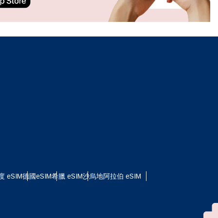
ation.
n scan
efits
關閉彈出視窗
度 eSIM
德國eSIM
希臘 eSIM
沙烏地阿拉伯 eSIM