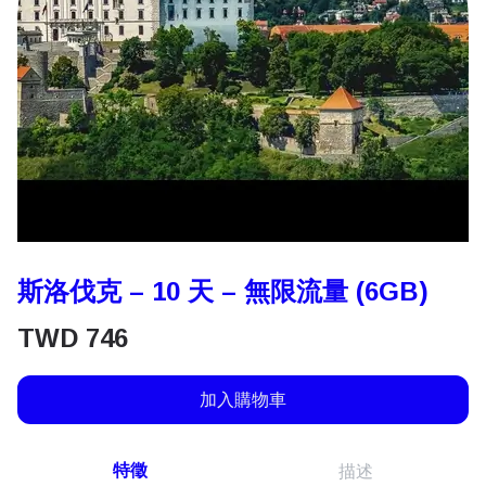
斯洛伐克 – 10 天 – 無限流量 (6GB)
TWD
746
加入購物車
特徵
描述