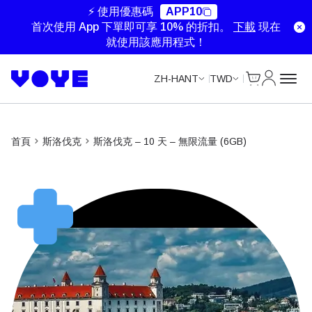
Unlimited Data
Unlimited Data
Unlimited Data
Unlimited Data
⚡ 使用優惠碼
APP10
首次使用 App 下單即可享 10% 的折扣。
下載
現在
就使用該應用程式！
Cart
我的帳戶
ZH-HANT
TWD
首頁
斯洛伐克
斯洛伐克 – 10 天 – 無限流量 (6GB)