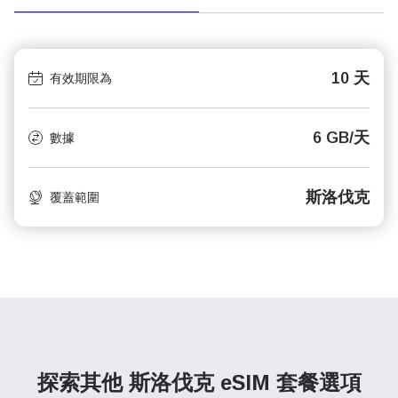
10 天
有效期限為
6 GB/天
數據
斯洛伐克
覆蓋範圍
探索其他 斯洛伐克
eSIM 套餐選項