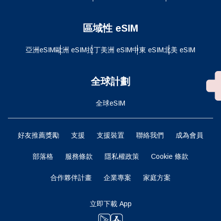
區域性 eSIM
亞洲eSIM
歐洲 eSIM
拉丁美洲 eSIM
中東 eSIM
北美 eSIM
全球計劃
全球eSIM
好友推薦獎勵
支援
支援裝置
聯絡我們
成為會員
部落格
服務條款
隱私權政策
Cookie 條款
合作夥伴計畫
企業專案
家庭方案
立即下載 App