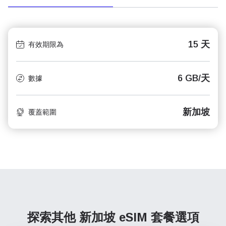
15 天
有效期限為
6 GB/天
數據
新加坡
覆蓋範圍
探索其他 新加坡
eSIM 套餐選項