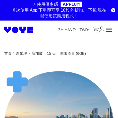
Unlimited Data
Unlimited Data
Unlimited Data
Unlimited Data
⚡ 使用優惠碼
APP10
首次使用 App 下單即可享 10% 的折扣。
下載
現在
就使用該應用程式！
Cart
我的帳戶
ZH-HANT
TWD
首頁
新加坡
新加坡 – 15 天 – 無限流量 (6GB)