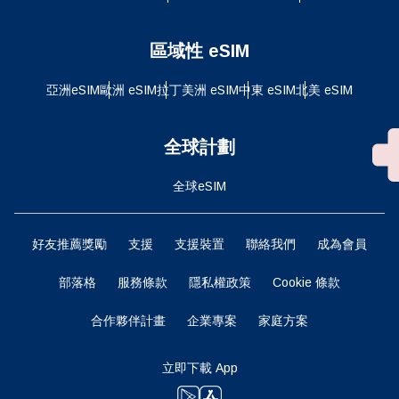
區域性 eSIM
亞洲eSIM
歐洲 eSIM
拉丁美洲 eSIM
中東 eSIM
北美 eSIM
全球計劃
全球eSIM
好友推薦獎勵
支援
支援裝置
聯絡我們
成為會員
部落格
服務條款
隱私權政策
Cookie 條款
合作夥伴計畫
企業專案
家庭方案
立即下載 App