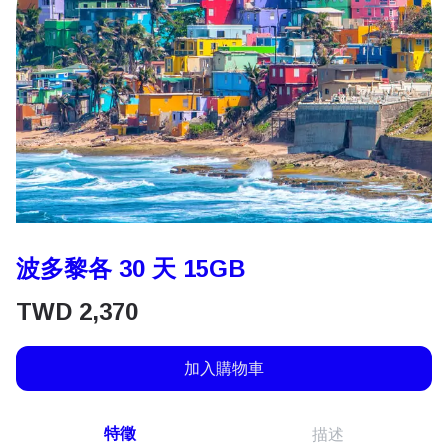
波多黎各 30 天 15GB
TWD
2,370
加入購物車
特徵
描述