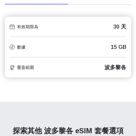
30 天
有效期限為
15 GB
數據
波多黎各
覆蓋範圍
探索其他 波多黎各
eSIM 套餐選項