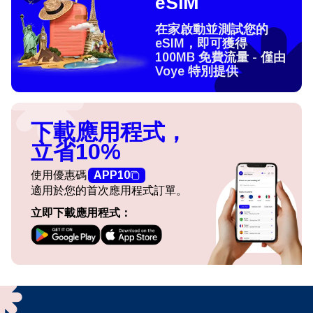
eSIM
在家啟動並測試您的
eSIM，即可獲得
100MB 免費流量 - 僅由
Voye 特別提供
下載應用程式，
立省10%
使用優惠碼
APP10
適用於您的首次應用程式訂單。
立即下載應用程式：