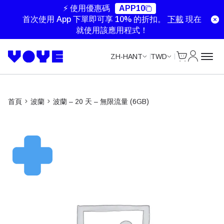
Unlimited Data
Unlimited Data
⚡ 使用優惠碼
APP10
首次使用 App 下單即可享 10% 的折扣。
下載
現在
就使用該應用程式！
Cart
我的帳戶
ZH-HANT
TWD
首頁
波蘭
波蘭 – 20 天 – 無限流量 (6GB)