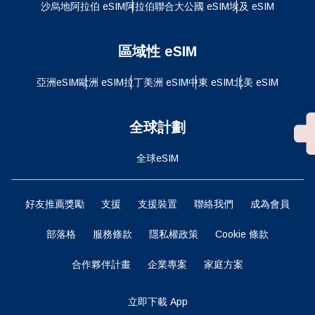
沙烏地阿拉伯 eSIM
阿拉伯聯合大公國 eSIM
埃及 eSIM
區域性 eSIM
亞洲eSIM
歐洲 eSIM
拉丁美洲 eSIM
中東 eSIM
北美 eSIM
全球計劃
全球eSIM
好友推薦獎勵
支援
支援裝置
聯絡我們
成為會員
部落格
服務條款
隱私權政策
Cookie 條款
合作夥伴計畫
企業專案
家庭方案
立即下載 App