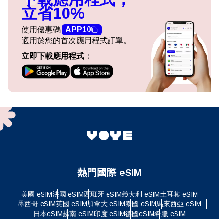
立省10%
使用優惠碼
APP10
適用於您的首次應用程式訂單。
立即下載應用程式：
熱門國際 eSIM
美國 eSIM
法國 eSIM
西班牙 eSIM
義大利 eSIM
土耳其 eSIM
墨西哥 eSIM
英國 eSIM
加拿大 eSIM
泰國 eSIM
馬來西亞 eSIM
日本eSIM
越南 eSIM
印度 eSIM
德國eSIM
希臘 eSIM