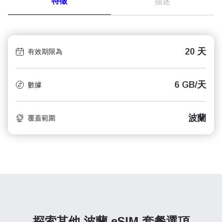
特徵
描述
20 天
有效期限為
6 GB/天
數據
波蘭
覆蓋範圍
探索其他 波蘭
eSIM 套餐選項