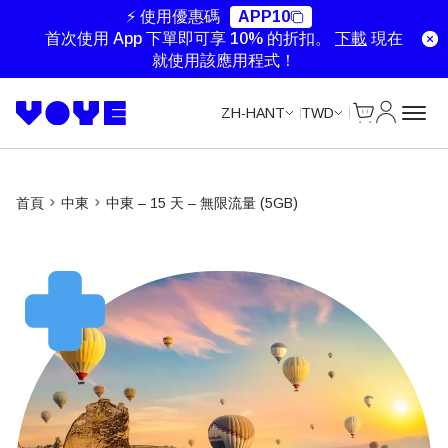
Unlimited Data
Unlimited Data
Unlimited Data
Unlimited Data
⚡ 使用優惠碼
APP10
首次使用 App 下單即可享 10% 的折扣。
下載
現在
就使用該應用程式！
Cart
我的帳戶
ZH-HANT
TWD
首頁
中東
中東 – 15 天 – 無限流量 (5GB)