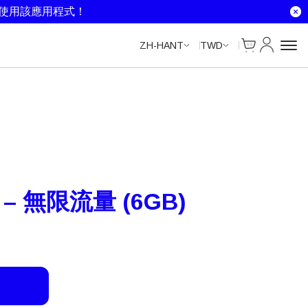
就使用該應用程式！
Cart
我的帳戶
ZH-HANT
TWD
 – 無限流量 (6GB)