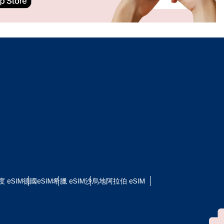
ation.
n scan
efits
關閉彈出視窗
度 eSIM
德國eSIM
希臘 eSIM
沙烏地阿拉伯 eSIM