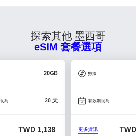
探索其他 墨西哥
eSIM 套餐選項
20GB
數據
30 天
限為
有效期限為
TWD 1,138
TWD
更多資訊