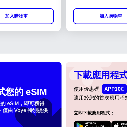
加入購物車
加入購物車
下載應用程式
使用優惠碼
APP10
您的 eSIM
適用於您的首次應用程
 eSIM，即可獲得
- 僅由 Voye 特別提供
立即下載應用程式：
擇語言：
登入或註冊
do I get my eSim?