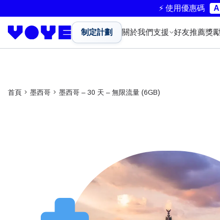
⚡ 使用優惠碼
A
制定計劃
關於我們
支援
好友推薦獎
首頁
墨西哥
墨西哥 – 30 天 – 無限流量 (6GB)