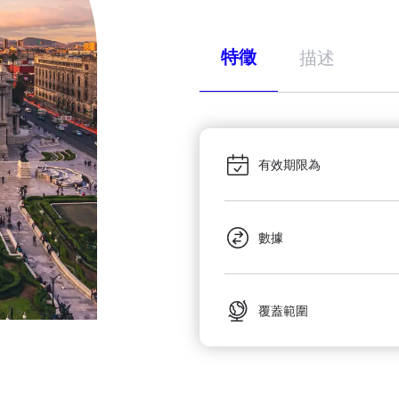
特徵
描述
有效期限為
數據
覆蓋範圍