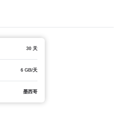
30 天
6 GB/天
墨西哥