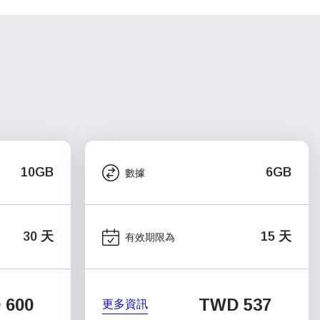
10GB
6GB
數據
30 天
15 天
有效期限為
 600
TWD 537
更多資訊