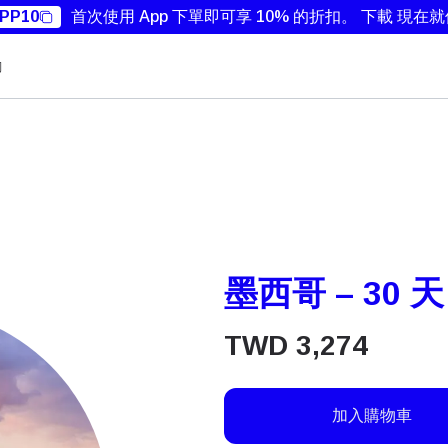
PP10
首次使用 App 下單即可享 10% 的折扣。
下載 現在
勵
墨西哥 – 30 天
TWD
3,274
加入購物車