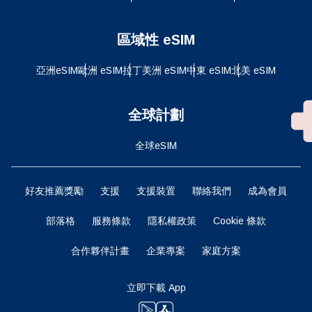
區域性 eSIM
亞洲eSIM
歐洲 eSIM
拉丁美洲 eSIM
中東 eSIM
北美 eSIM
全球計劃
全球eSIM
好友推薦獎勵
支援
支援裝置
聯絡我們
成為會員
部落格
服務條款
隱私權政策
Cookie 條款
合作夥伴計畫
企業專案
家庭方案
立即下載 App