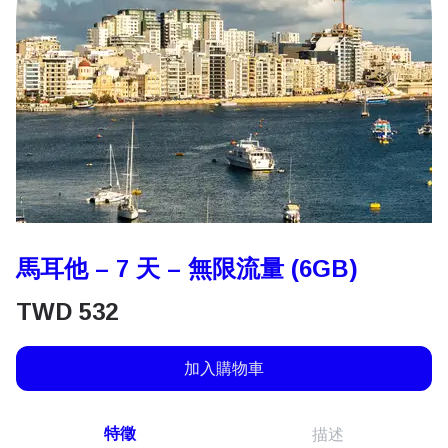
馬耳他 – 7 天 – 無限流量 (6GB)
TWD
532
加入購物車
特徵
描述