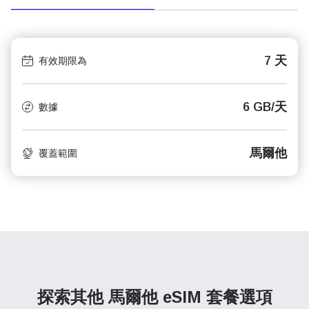
7 天
有效期限為
6 GB/天
數據
馬爾他
覆蓋範圍
探索其他 馬爾他
eSIM 套餐選項