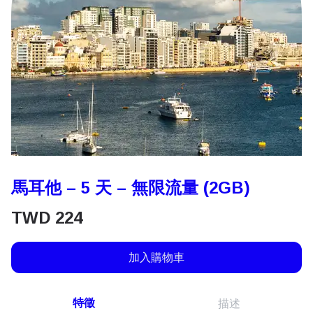
馬耳他 – 5 天 – 無限流量 (2GB)
TWD
224
加入購物車
特徵
描述