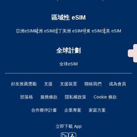
區域性 eSIM
亞洲eSIM
歐洲 eSIM
拉丁美洲 eSIM
中東 eSIM
北美 eSIM
全球計劃
全球eSIM
好友推薦獎勵
支援
支援裝置
聯絡我們
成為會員
部落格
服務條款
隱私權政策
Cookie 條款
合作夥伴計畫
企業專案
家庭方案
立即下載 App