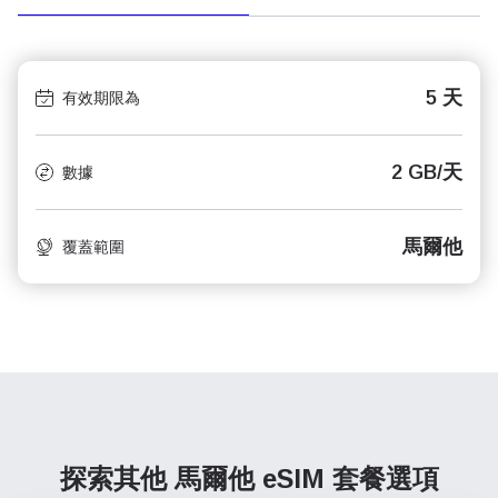
5 天
有效期限為
2 GB/天
數據
馬爾他
覆蓋範圍
探索其他 馬爾他
eSIM 套餐選項