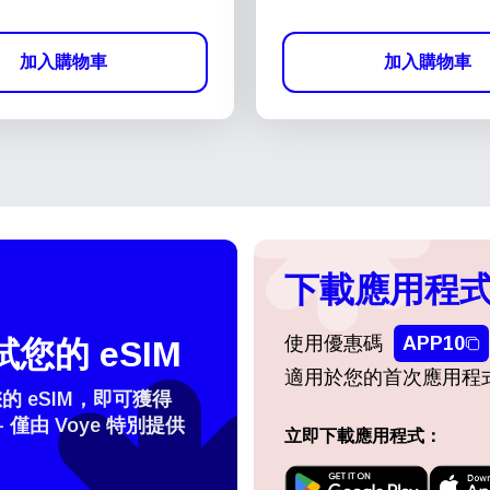
加入購物車
加入購物車
下載應用程式
使用優惠碼
APP10
您的 eSIM
適用於您的首次應用程
 eSIM，即可獲得
- 僅由 Voye 特別提供
立即下載應用程式：
擇語言：
登入或註冊
do I get my eSim?