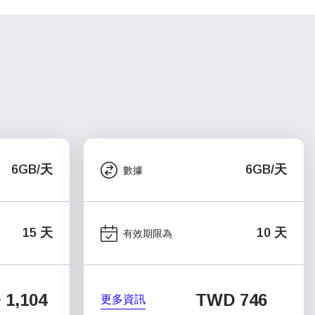
6GB/天
6GB/天
數據
15 天
10 天
有效期限為
1,104
TWD 746
更多資訊