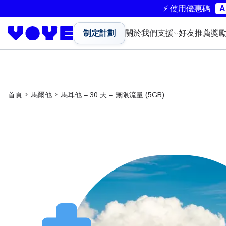
⚡ 使用優惠碼
A
制定計劃
關於我們
支援
好友推薦獎
首頁
馬爾他
馬耳他 – 30 天 – 無限流量 (5GB)