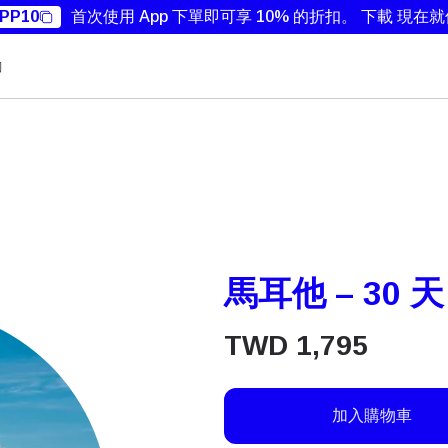
PP10
首次使用 App 下單即可享 10% 的折扣。
下載 現在
勵
馬耳他 – 30 天
TWD
1,795
加入購物車