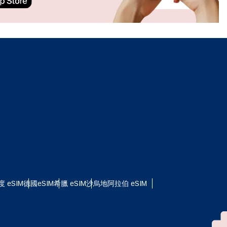
ation.
n scan
efits
關閉彈出視窗
度 eSIM
德國eSIM
希臘 eSIM
沙烏地阿拉伯 eSIM