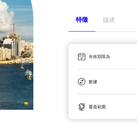
特徵
描述
有效期限為
數據
覆蓋範圍