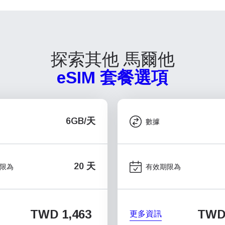
探索其他 馬爾他
eSIM 套餐選項
6GB/天
數據
20 天
限為
有效期限為
TWD 1,463
TWD 
更多資訊