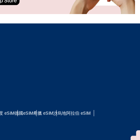
ation.
n scan
efits
關閉彈出視窗
度 eSIM
德國eSIM
希臘 eSIM
沙烏地阿拉伯 eSIM