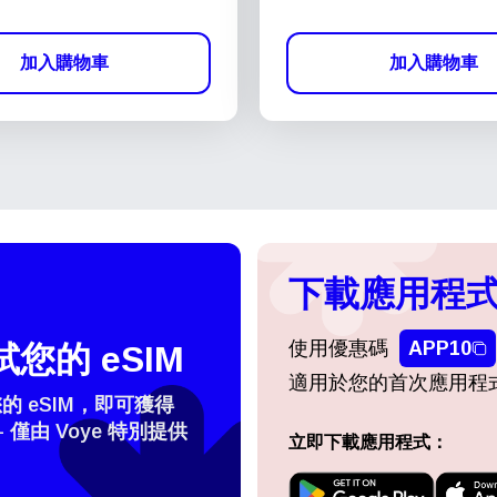
加入購物車
加入購物車
下載應用程式
使用優惠碼
APP10
您的 eSIM
適用於您的首次應用程
 eSIM，即可獲得
- 僅由 Voye 特別提供
立即下載應用程式：
擇語言：
登入或註冊
do I get my eSim?