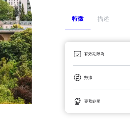
特徵
描述
有效期限為
數據
覆蓋範圍