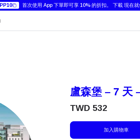
PP10
首次使用 App 下單即可享 10% 的折扣。
下載 現在
勵
盧森堡 – 7 天 
TWD
532
加入購物車