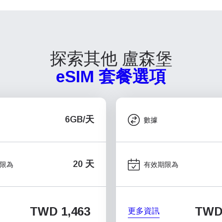
探索其他 盧森堡
eSIM 套餐選項
6GB/天
數據
20 天
限為
有效期限為
TWD 1,463
TWD 
更多資訊