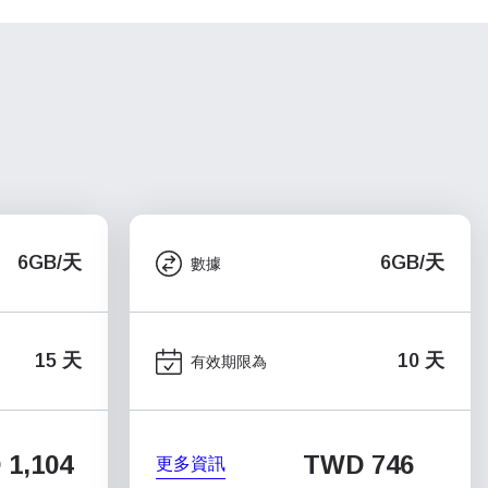
6GB/天
6GB/天
數據
15 天
10 天
有效期限為
1,104
TWD 746
更多資訊