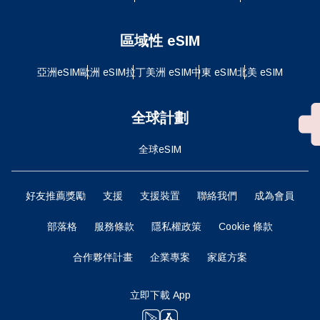
區域性 eSIM
亞洲eSIM
歐洲 eSIM
拉丁美洲 eSIM
中東 eSIM
北美 eSIM
全球計劃
全球eSIM
好友推薦獎勵
支援
支援裝置
聯絡我們
成為會員
部落格
服務條款
隱私權政策
Cookie 條款
合作夥伴計畫
企業專案
家庭方案
立即下載 App