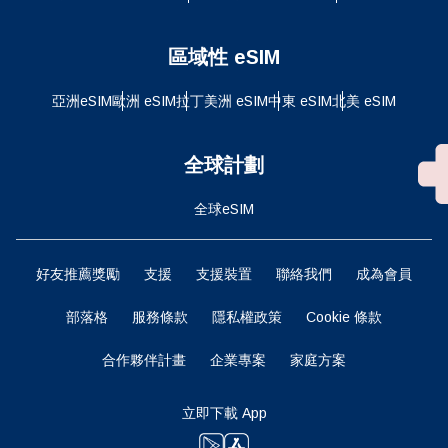
區域性 eSIM
亞洲eSIM
歐洲 eSIM
拉丁美洲 eSIM
中東 eSIM
北美 eSIM
全球計劃
全球eSIM
好友推薦獎勵
支援
支援裝置
聯絡我們
成為會員
部落格
服務條款
隱私權政策
Cookie 條款
合作夥伴計畫
企業專案
家庭方案
立即下載 App