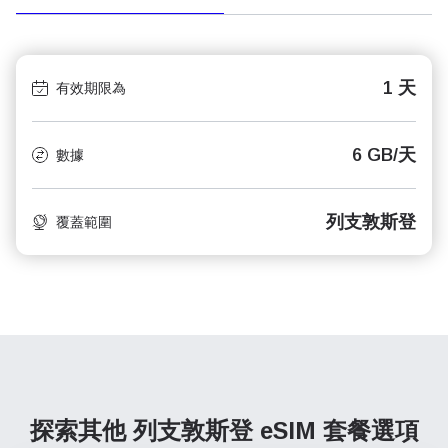
1 天
有效期限為
6 GB/天
數據
列支敦斯登
覆蓋範圍
探索其他 列支敦斯登
eSIM 套餐選項