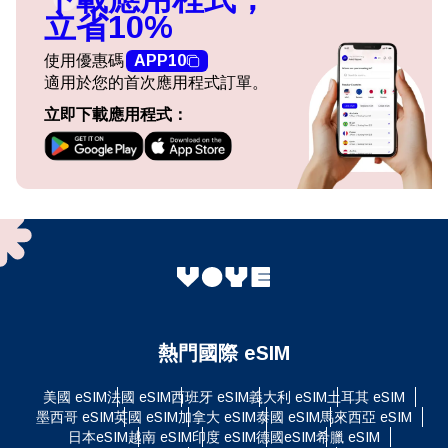
立省10%
使用優惠碼
APP10
適用於您的首次應用程式訂單。
立即下載應用程式：
熱門國際 eSIM
美國 eSIM
法國 eSIM
西班牙 eSIM
義大利 eSIM
土耳其 eSIM
墨西哥 eSIM
英國 eSIM
加拿大 eSIM
泰國 eSIM
馬來西亞 eSIM
日本eSIM
越南 eSIM
印度 eSIM
德國eSIM
希臘 eSIM