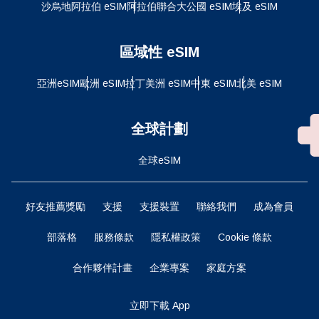
沙烏地阿拉伯 eSIM
阿拉伯聯合大公國 eSIM
埃及 eSIM
區域性 eSIM
亞洲eSIM
歐洲 eSIM
拉丁美洲 eSIM
中東 eSIM
北美 eSIM
全球計劃
全球eSIM
好友推薦獎勵
支援
支援裝置
聯絡我們
成為會員
部落格
服務條款
隱私權政策
Cookie 條款
合作夥伴計畫
企業專案
家庭方案
立即下載 App