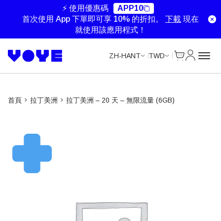
Unlimited Data
Unlimited Data
Unlimited Data
Unlimited Data
⚡ 使用優惠碼
APP10
首次使用 App 下單即可享 10% 的折扣。
下載
現在
就使用該應用程式！
Cart
我的帳戶
ZH-HANT
TWD
首頁
拉丁美洲
拉丁美洲 – 20 天 – 無限流量 (6GB)