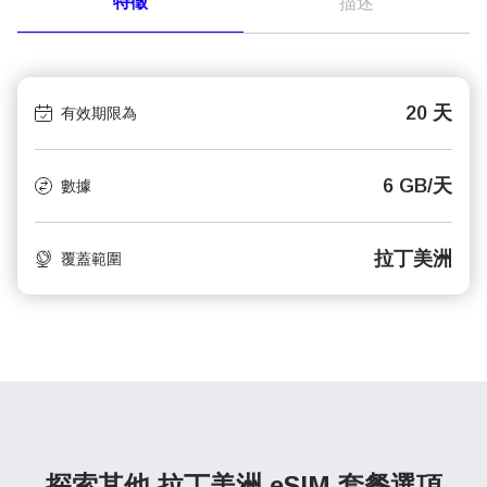
特徵
描述
20 天
有效期限為
6 GB/天
數據
拉丁美洲
覆蓋範圍
探索其他 拉丁美洲
eSIM 套餐選項