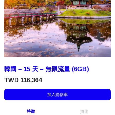
韓國 – 15 天 – 無限流量 (6GB)
TWD
116,364
加入購物車
特徵
描述