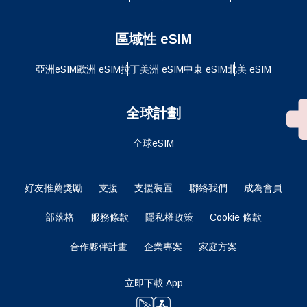
區域性 eSIM
亞洲eSIM
歐洲 eSIM
拉丁美洲 eSIM
中東 eSIM
北美 eSIM
全球計劃
全球eSIM
好友推薦獎勵
支援
支援裝置
聯絡我們
成為會員
部落格
服務條款
隱私權政策
Cookie 條款
合作夥伴計畫
企業專案
家庭方案
立即下載 App