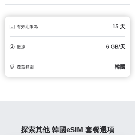
15 天
有效期限為
6 GB/天
數據
韓國​
覆蓋範圍
探索其他 韓國​
eSIM 套餐選項