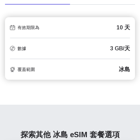
10 天
有效期限為
3 GB/天
數據
冰島
覆蓋範圍
探索其他 冰島
eSIM 套餐選項