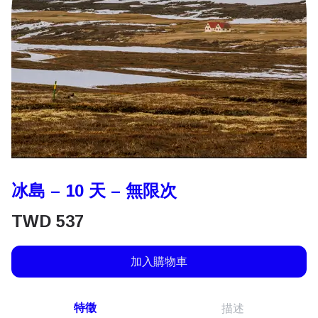
冰島 – 10 天 – 無限次
TWD
537
加入購物車
特徵
描述