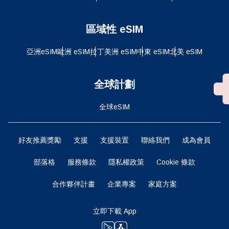
區域性 eSIM
亞洲eSIM
歐洲 eSIM
拉丁美洲 eSIM
中東 eSIM
北美 eSIM
全球計劃
全球eSIM
好友推薦獎勵
支援
支援裝置
聯絡我們
成為會員
部落格
服務條款
隱私權政策
Cookie 條款
合作夥伴計畫
企業專案
家庭方案
立即下載 App