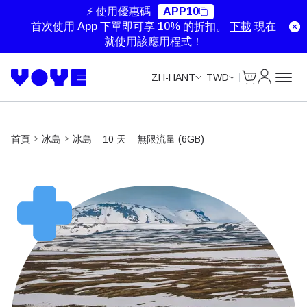
Unlimited Data
Unlimited Data
Unlimited Data
Unlimited Data
⚡ 使用優惠碼
APP10
首次使用 App 下單即可享 10% 的折扣。
下載
現在
就使用該應用程式！
Cart
我的帳戶
ZH-HANT
TWD
首頁
冰島
冰島 – 10 天 – 無限流量 (6GB)