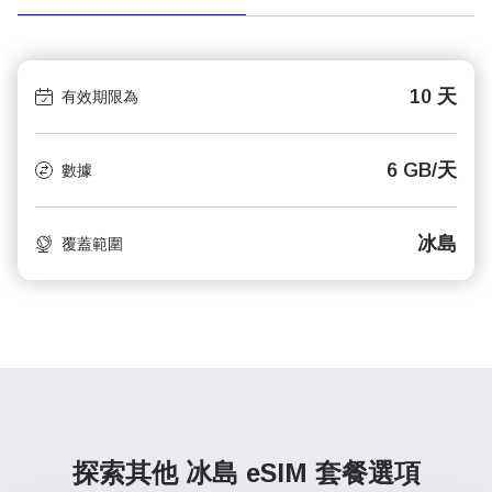
10 天
有效期限為
6 GB/天
數據
冰島
覆蓋範圍
探索其他 冰島
eSIM 套餐選項