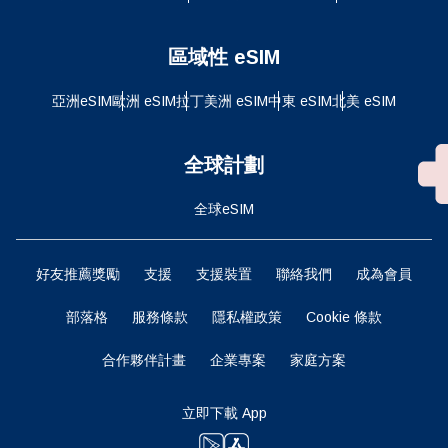
區域性 eSIM
亞洲eSIM
歐洲 eSIM
拉丁美洲 eSIM
中東 eSIM
北美 eSIM
全球計劃
全球eSIM
好友推薦獎勵
支援
支援裝置
聯絡我們
成為會員
部落格
服務條款
隱私權政策
Cookie 條款
合作夥伴計畫
企業專案
家庭方案
立即下載 App