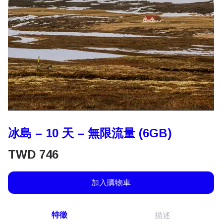
冰島 – 10 天 – 無限流量 (6GB)
TWD
746
加入購物車
特徵
描述