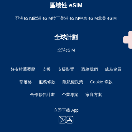
區域性 eSIM
亞洲eSIM
歐洲 eSIM
拉丁美洲 eSIM
中東 eSIM
北美 eSIM
全球計劃
全球eSIM
好友推薦獎勵
支援
支援裝置
聯絡我們
成為會員
部落格
服務條款
隱私權政策
Cookie 條款
合作夥伴計畫
企業專案
家庭方案
立即下載 App