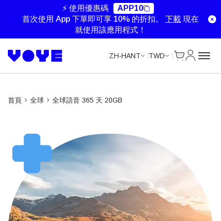
Data Calls
⚡ 使用優惠碼
APP10
首次使用 App 下單即可享 10% 的折扣。
下載
現在
就使用該應用程式！
Cart
我的帳戶
ZH-HANT
TWD
首頁
全球
全球語音 365 天 20GB