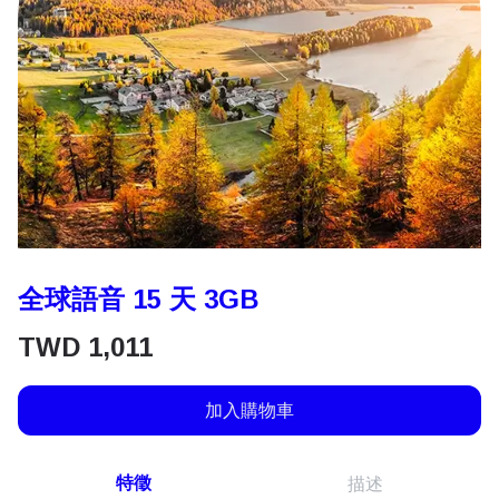
全球語音 15 天 3GB
TWD
1,011
加入購物車
特徵
描述