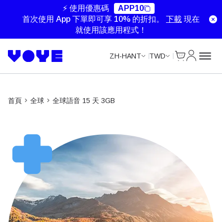
Data Calls
⚡ 使用優惠碼
APP10
首次使用 App 下單即可享 10% 的折扣。
下載
現在
就使用該應用程式！
Cart
我的帳戶
ZH-HANT
TWD
首頁
全球
全球語音 15 天 3GB