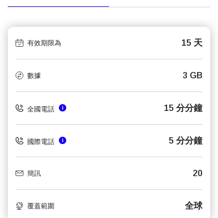
15 天
有效期限為
3 GB
數據
15 分分鐘
全國電話
5 分分鐘
國際電話
20
簡訊
全球
覆蓋範圍