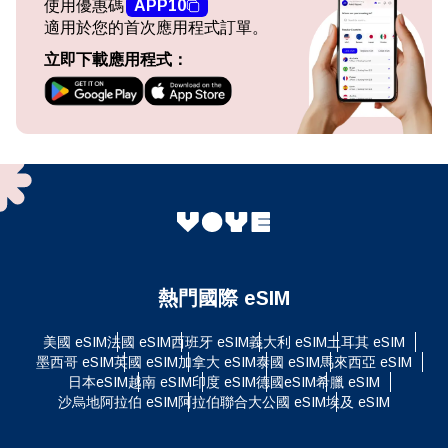
使用優惠碼
APP10
適用於您的首次應用程式訂單。
立即下載應用程式：
熱門國際 eSIM
美國 eSIM
法國 eSIM
西班牙 eSIM
義大利 eSIM
土耳其 eSIM
墨西哥 eSIM
英國 eSIM
加拿大 eSIM
泰國 eSIM
馬來西亞 eSIM
日本eSIM
越南 eSIM
印度 eSIM
德國eSIM
希臘 eSIM
沙烏地阿拉伯 eSIM
阿拉伯聯合大公國 eSIM
埃及 eSIM