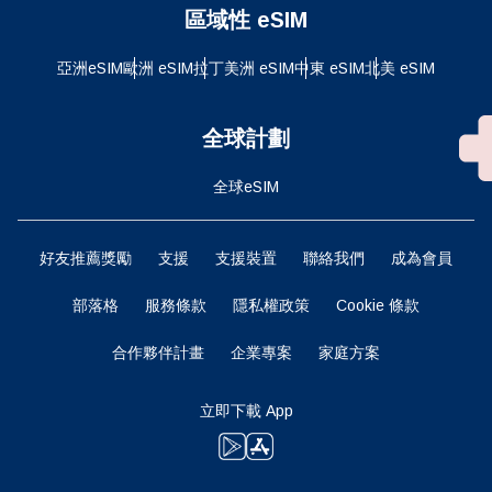
區域性 eSIM
亞洲eSIM
歐洲 eSIM
拉丁美洲 eSIM
中東 eSIM
北美 eSIM
全球計劃
全球eSIM
好友推薦獎勵
支援
支援裝置
聯絡我們
成為會員
部落格
服務條款
隱私權政策
Cookie 條款
合作夥伴計畫
企業專案
家庭方案
立即下載 App