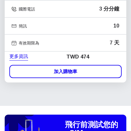
3 分分鐘
國際電話
10
簡訊
7 天
有效期限為
更多資訊
TWD 474
加入購物車
飛行前測試您的