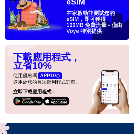
eSIM
在家啟動並測試您的
eSIM，即可獲得
100MB 免費流量 - 僅由
Voye 特別提供
下載應用程式，
立省10%
使用優惠碼
APP10
適用於您的首次應用程式訂單。
立即下載應用程式：