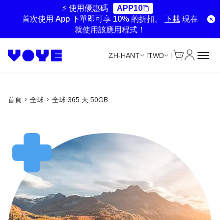
Data Calls
⚡ 使用優惠碼
APP10
首次使用 App 下單即可享 10% 的折扣。
下載
現在
就使用該應用程式！
Cart
我的帳戶
ZH-HANT
TWD
首頁
全球
全球 365 天 50GB