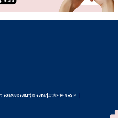
ation.
n scan
efits
關閉彈出視窗
度 eSIM
德國eSIM
希臘 eSIM
沙烏地阿拉伯 eSIM