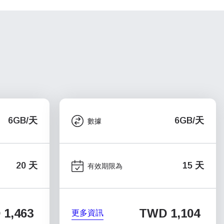
6GB/天
6GB/天
數據
20 天
15 天
有效期限為
1,463
TWD 1,104
更多資訊