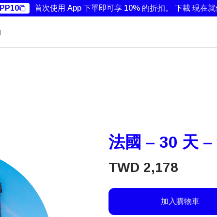
PP10
首次使用 App 下單即可享 10% 的折扣。
下載 現在
勵
法國 – 30 天 
TWD
2,178
加入購物車