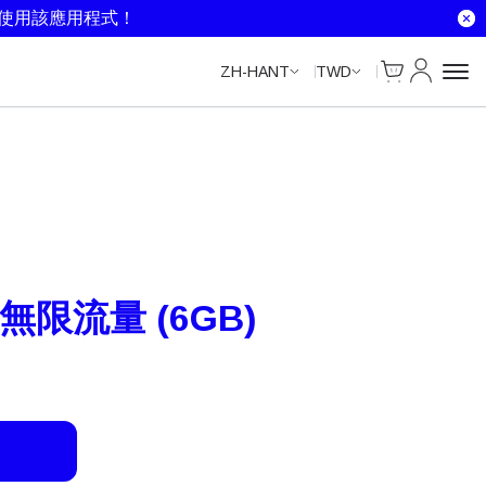
Unlimited Data
Unlimited Data
就使用該應用程式！
Cart
我的帳戶
ZH-HANT
TWD
– 無限流量 (6GB)