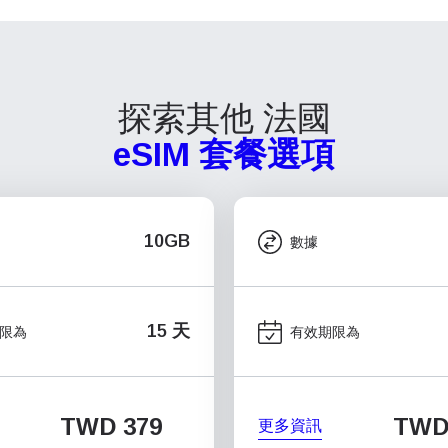
探索其他 法國
eSIM 套餐選項
10GB
數據
15 天
限為
有效期限為
TWD 379
TWD 
更多資訊