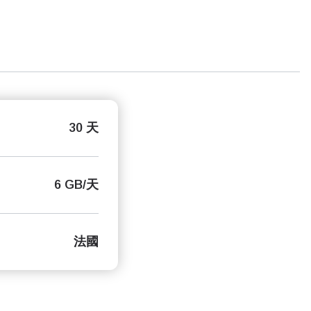
30 天
6 GB/天
法國