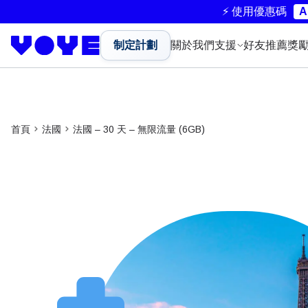
⚡ 使用優惠碼
A
制定計劃
關於我們
支援
好友推薦獎
首頁
法國
法國 – 30 天 – 無限流量 (6GB)