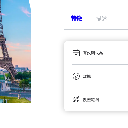
特徵
描述
有效期限為
數據
覆蓋範圍