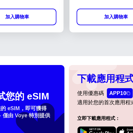
加入購物車
加入購物車
下載應用程式
使用優惠碼
APP10
您的 eSIM
適用於您的首次應用程
 eSIM，即可獲得
- 僅由 Voye 特別提供
立即下載應用程式：
擇語言：
登入或註冊
do I get my eSim?