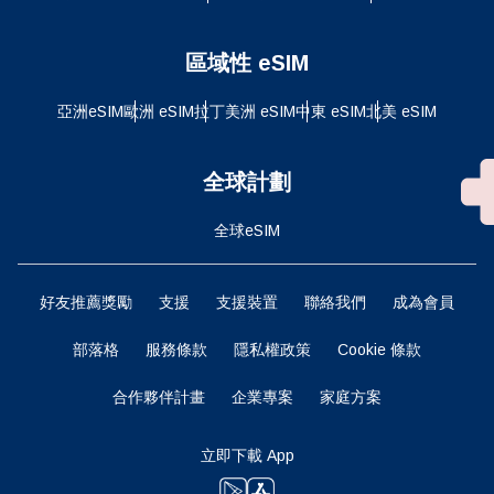
區域性 eSIM
亞洲eSIM
歐洲 eSIM
拉丁美洲 eSIM
中東 eSIM
北美 eSIM
全球計劃
全球eSIM
好友推薦獎勵
支援
支援裝置
聯絡我們
成為會員
部落格
服務條款
隱私權政策
Cookie 條款
合作夥伴計畫
企業專案
家庭方案
立即下載 App