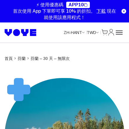
Unlimited Data
Unlimited Data
Unlimited Data
Unlimited Data
⚡ 使用優惠碼
APP10
首次使用 App 下單即可享 10% 的折扣。
下載
現在
就使用該應用程式！
Cart
我的帳戶
ZH-HANT
TWD
首頁
芬蘭
芬蘭 – 30 天 – 無限次