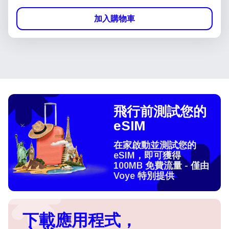
加入購物車
飛行前測試您的
eSIM
在家啟動並測試您的
eSIM，即可獲得
100MB 免費流量 - 僅由
Voye 特別提供
下載應用程式，