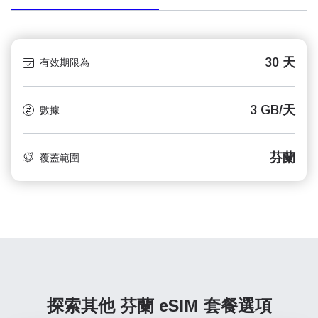
30 天
有效期限為
3 GB/天
數據
芬蘭
覆蓋範圍
探索其他 芬蘭
eSIM 套餐選項