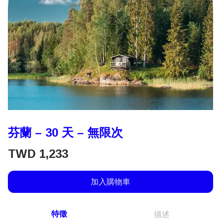
芬蘭 – 30 天 – 無限次
TWD
1,233
加入購物車
特徵
描述