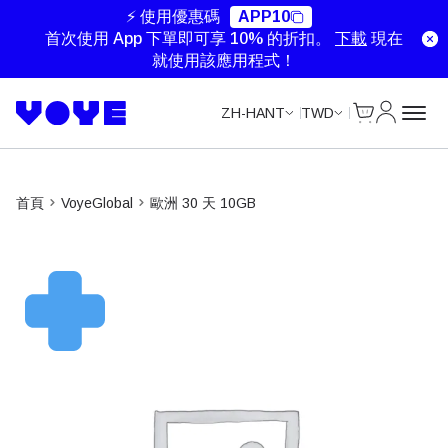
⚡ 使用優惠碼
APP10
首次使用 App 下單即可享 10% 的折扣。
下載
現在
就使用該應用程式！
Cart
我的帳戶
ZH-HANT
TWD
首頁
VoyeGlobal
歐洲 30 天 10GB