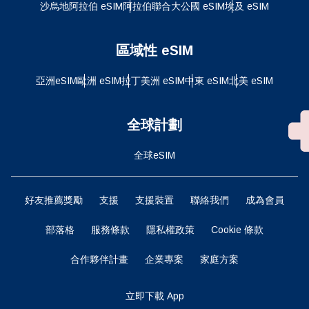
沙烏地阿拉伯 eSIM
阿拉伯聯合大公國 eSIM
埃及 eSIM
區域性 eSIM
亞洲eSIM
歐洲 eSIM
拉丁美洲 eSIM
中東 eSIM
北美 eSIM
全球計劃
全球eSIM
好友推薦獎勵
支援
支援裝置
聯絡我們
成為會員
部落格
服務條款
隱私權政策
Cookie 條款
合作夥伴計畫
企業專案
家庭方案
立即下載 App