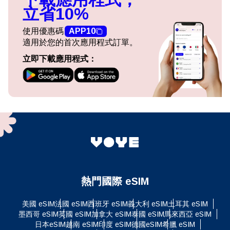
立省10%
使用優惠碼
APP10
適用於您的首次應用程式訂單。
立即下載應用程式：
熱門國際 eSIM
美國 eSIM
法國 eSIM
西班牙 eSIM
義大利 eSIM
土耳其 eSIM
墨西哥 eSIM
英國 eSIM
加拿大 eSIM
泰國 eSIM
馬來西亞 eSIM
日本eSIM
越南 eSIM
印度 eSIM
德國eSIM
希臘 eSIM