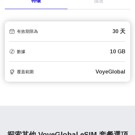
特徵
描述
30 天
有效期限為
10 GB
數據
VoyeGlobal
覆蓋範圍
探索其他 VoyeGlobal
eSIM 套餐選項