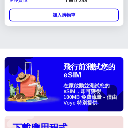
更多資訊
TWD 348
加入購物車
飛行前測試您的
eSIM
在家啟動並測試您的
eSIM，即可獲得
100MB 免費流量 - 僅由
Voye 特別提供
下載應用程式，