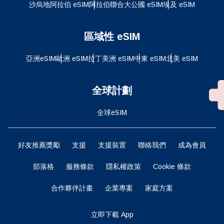
沙烏地阿拉伯 eSIM
阿拉伯聯合大公國 eSIM
埃及 eSIM
區域性 eSIM
亞洲eSIM
歐洲 eSIM
拉丁美洲 eSIM
中東 eSIM
北美 eSIM
全球計劃
全球eSIM
好友推薦獎勵
支援
支援裝置
聯絡我們
成為會員
部落格
服務條款
隱私權政策
Cookie 條款
合作夥伴計畫
企業專案
家庭方案
立即下載 App