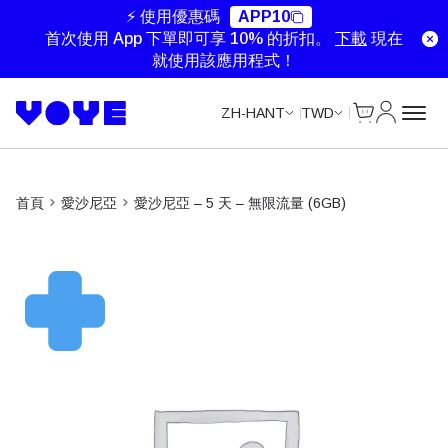
Unlimited Data
Unlimited Data
Unlimited Data
Unlimited Data
⚡ 使用優惠碼
APP10
首次使用 App 下單即可享 10% 的折扣。
下載
現在
就使用該應用程式！
Cart
我的帳戶
ZH-HANT
TWD
首頁
愛沙尼亞
愛沙尼亞 – 5 天 – 無限流量 (6GB)