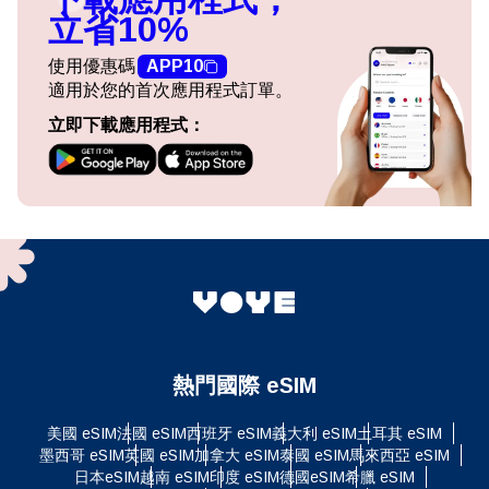
立省10%
使用優惠碼
APP10
適用於您的首次應用程式訂單。
立即下載應用程式：
熱門國際 eSIM
美國 eSIM
法國 eSIM
西班牙 eSIM
義大利 eSIM
土耳其 eSIM
墨西哥 eSIM
英國 eSIM
加拿大 eSIM
泰國 eSIM
馬來西亞 eSIM
日本eSIM
越南 eSIM
印度 eSIM
德國eSIM
希臘 eSIM