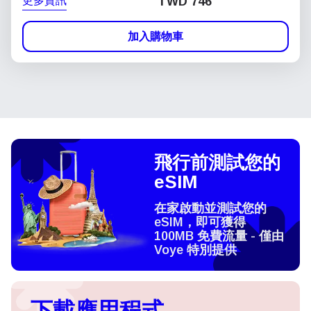
更多資訊
TWD 746
加入購物車
飛行前測試您的
eSIM
在家啟動並測試您的
eSIM，即可獲得
100MB 免費流量 - 僅由
Voye 特別提供
下載應用程式，