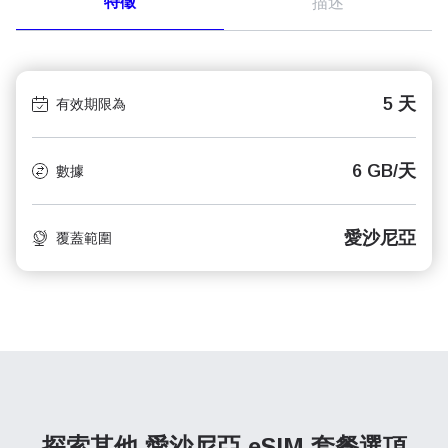
特徵
描述
5 天
有效期限為
6 GB/天
數據
愛沙尼亞
覆蓋範圍
探索其他 愛沙尼亞
eSIM 套餐選項