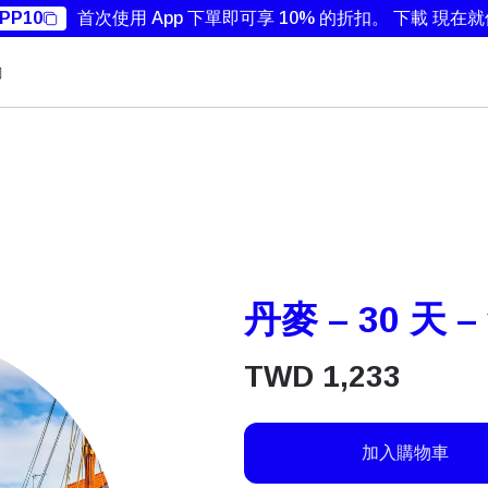
PP10
首次使用 App 下單即可享 10% 的折扣。
下載 現在
勵
丹麥 – 30 天 
TWD
1,233
加入購物車