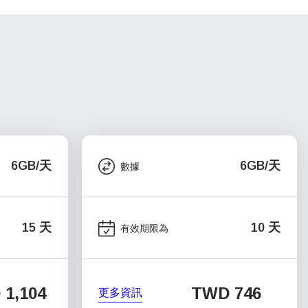
6GB/天
6GB/天
數據
15 天
10 天
有效期限為
1,104
TWD 746
更多資訊