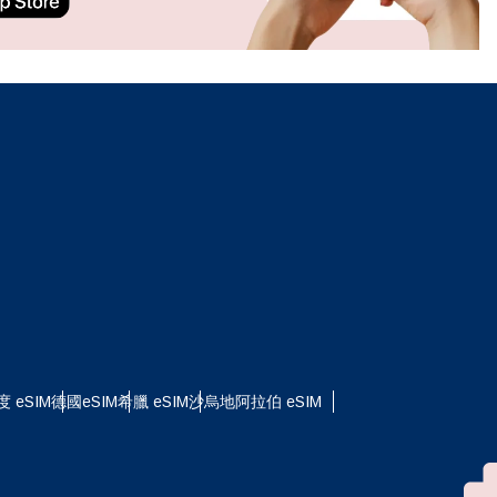
ation.
n scan
efits
關閉彈出視窗
關閉彈出視窗
度 eSIM
德國eSIM
希臘 eSIM
沙烏地阿拉伯 eSIM