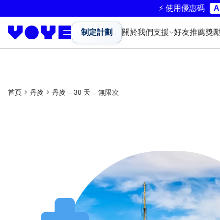
⚡ 使用優惠碼
A
制定計劃
關於我們
支援
好友推薦獎
首頁
丹麥
丹麥 – 30 天 – 無限次