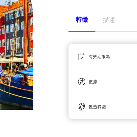
特徵
描述
有效期限為
數據
覆蓋範圍