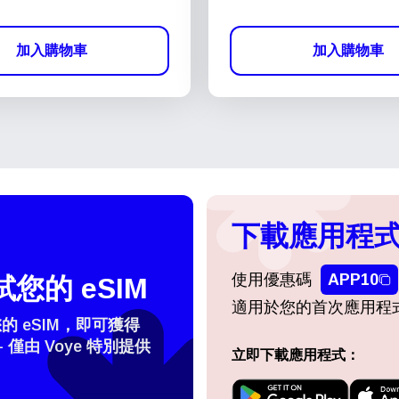
加入購物車
加入購物車
下載應用程式
使用優惠碼
APP10
您的 eSIM
適用於您的首次應用程
 eSIM，即可獲得
- 僅由 Voye 特別提供
立即下載應用程式：
登入或註冊
do I get my eSim?