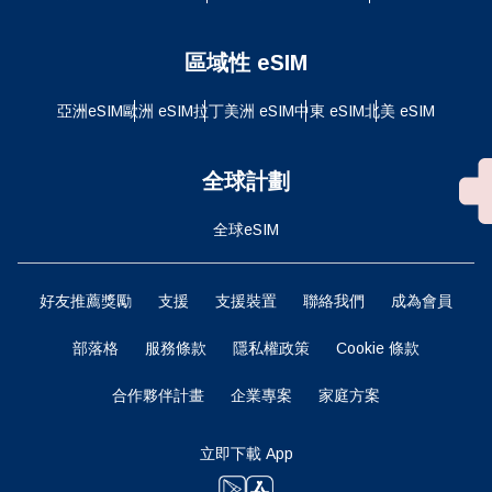
區域性 eSIM
亞洲eSIM
歐洲 eSIM
拉丁美洲 eSIM
中東 eSIM
北美 eSIM
全球計劃
全球eSIM
好友推薦獎勵
支援
支援裝置
聯絡我們
成為會員
部落格
服務條款
隱私權政策
Cookie 條款
合作夥伴計畫
企業專案
家庭方案
立即下載 App