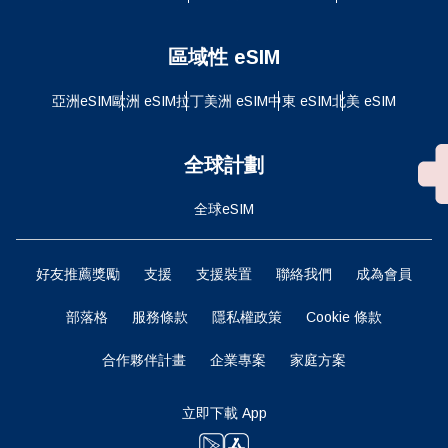
區域性 eSIM
亞洲eSIM
歐洲 eSIM
拉丁美洲 eSIM
中東 eSIM
北美 eSIM
全球計劃
全球eSIM
好友推薦獎勵
支援
支援裝置
聯絡我們
成為會員
部落格
服務條款
隱私權政策
Cookie 條款
合作夥伴計畫
企業專案
家庭方案
立即下載 App