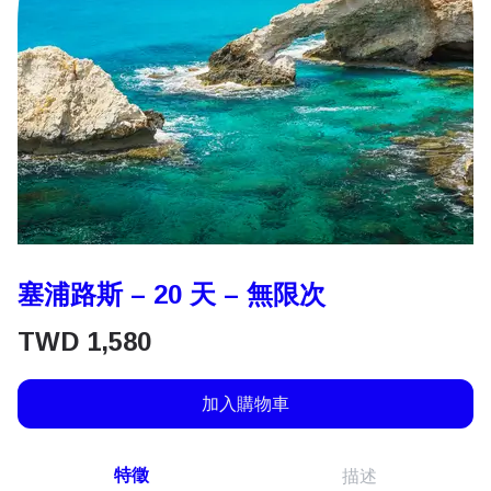
塞浦路斯 – 20 天 – 無限次
TWD
1,580
加入購物車
特徵
描述