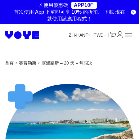
Unlimited Data
Unlimited Data
Unlimited Data
⚡ 使用優惠碼
APP10
首次使用 App 下單即可享 10% 的折扣。
下載
現在
就使用該應用程式！
Cart
我的帳戶
ZH-HANT
TWD
首頁
賽普勒斯
塞浦路斯 – 20 天 – 無限次