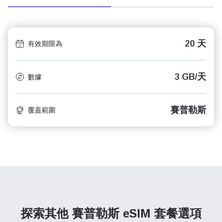
20 天
有效期限為
3 GB/天
數據
賽普勒斯
覆蓋範圍
探索其他 賽普勒斯
eSIM 套餐選項