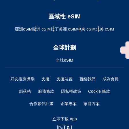
區域性 eSIM
亞洲eSIM
歐洲 eSIM
拉丁美洲 eSIM
中東 eSIM
北美 eSIM
全球計劃
全球eSIM
好友推薦獎勵
支援
支援裝置
聯絡我們
成為會員
部落格
服務條款
隱私權政策
Cookie 條款
合作夥伴計畫
企業專案
家庭方案
立即下載 App