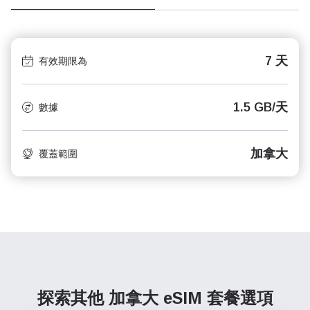
7 天
有效期限為
1.5 GB/天
數據
加拿大
覆蓋範圍
探索其他 加拿大
eSIM 套餐選項