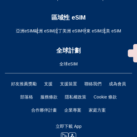
區域性 eSIM
亞洲eSIM
歐洲 eSIM
拉丁美洲 eSIM
中東 eSIM
北美 eSIM
全球計劃
全球eSIM
好友推薦獎勵
支援
支援裝置
聯絡我們
成為會員
部落格
服務條款
隱私權政策
Cookie 條款
合作夥伴計畫
企業專案
家庭方案
立即下載 App