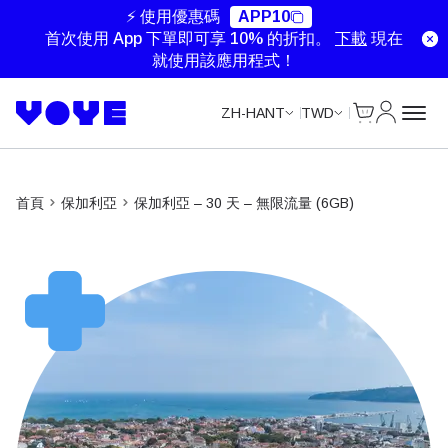
Unlimited Data
Unlimited Data
Unlimited Data
Unlimited Data
⚡ 使用優惠碼
APP10
首次使用 App 下單即可享 10% 的折扣。
下載
現在
就使用該應用程式！
Cart
我的帳戶
ZH-HANT
TWD
首頁
保加利亞
保加利亞 – 30 天 – 無限流量 (6GB)