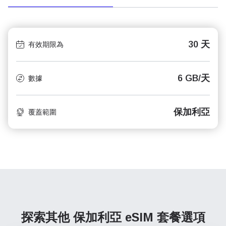
30 天
有效期限為
6 GB/天
數據
保加利亞
覆蓋範圍
探索其他 保加利亞
eSIM 套餐選項