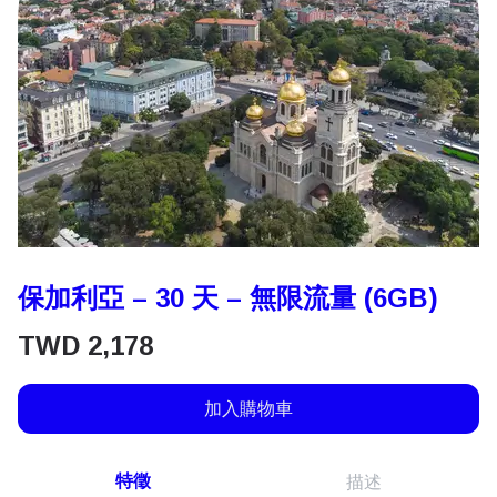
保加利亞 – 30 天 – 無限流量 (6GB)
TWD
2,178
加入購物車
特徵
描述