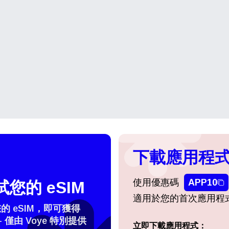
下載應用程式
使用優惠碼
APP10
您的 eSIM
適用於您的首次應用程
 eSIM，即可獲得
- 僅由 Voye 特別提供
登入或註冊
立即下載應用程式：