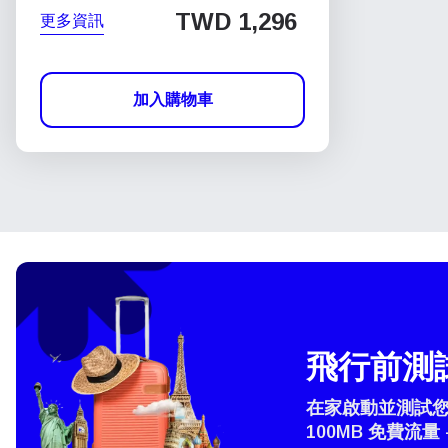
TWD 1,296
更多資訊
加入購物車
飛行前測試
在家啟動並測試您的
100MB 免費流量 