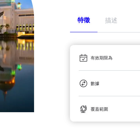
特徵
描述
有效期限為
數據
覆蓋範圍