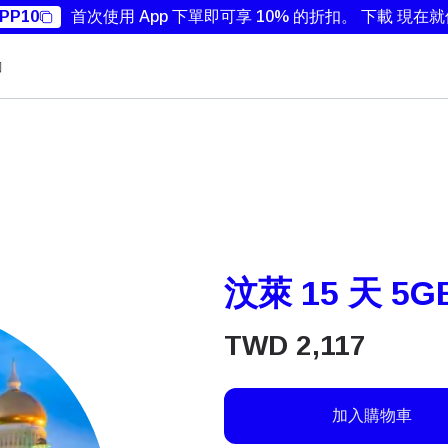
PP10
首次使用 App 下單即可享 10% 的折扣。
下載 現在
勵
汶萊 15 天 5G
TWD
2,117
加入購物車