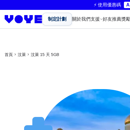
⚡ 使用優惠碼
A
制定計劃
關於我們
支援
好友推薦獎
首頁
汶萊
汶萊 15 天 5GB