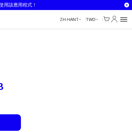
就使用該應用程式！
Cart
我的帳戶
ZH-HANT
TWD
B