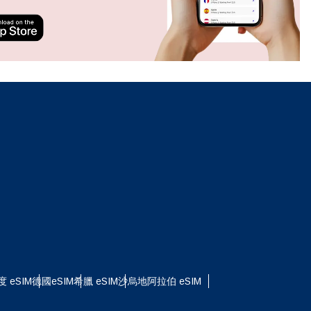
ation.
n scan
efits
關閉彈出視窗
關閉彈出視窗
度 eSIM
德國eSIM
希臘 eSIM
沙烏地阿拉伯 eSIM