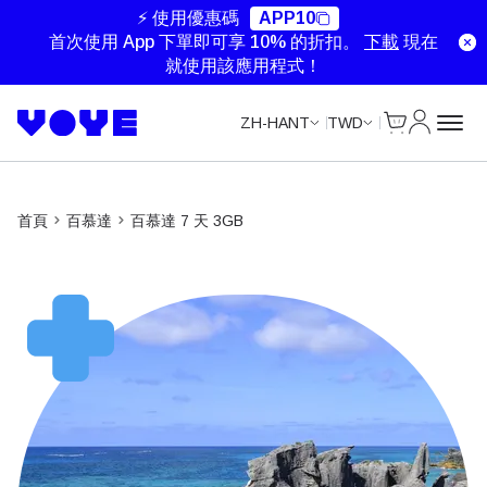
⚡ 使用優惠碼
APP10
首次使用 App 下單即可享 10% 的折扣。
下載
現在
就使用該應用程式！
Cart
我的帳戶
ZH-HANT
TWD
首頁
百慕達
百慕達 7 天 3GB