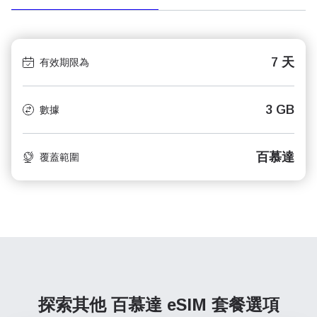
7 天
有效期限為
3 GB
數據
百慕達
覆蓋範圍
探索其他 百慕達
eSIM 套餐選項