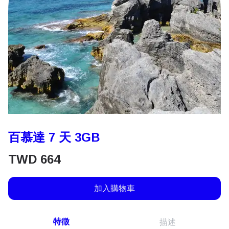
百慕達 7 天 3GB
TWD
664
加入購物車
特徵
描述