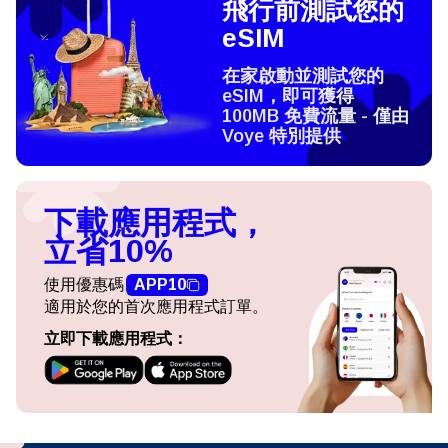
飛行前測試您的
eSIM
在家啟動並測試您的
eSIM，即可獲得
100MB 免費流量 - 僅由
Voye 特別提供
下載應用程式，
立省10%
使用優惠碼
APP10
適用於您的首次應用程式訂單。
立即下載應用程式：