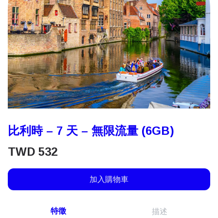
比利時 – 7 天 – 無限流量 (6GB)
TWD
532
加入購物車
特徵
描述