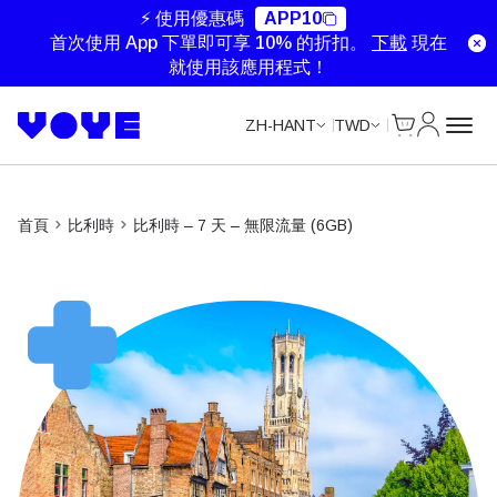
Unlimited Data
Unlimited Data
Unlimited Data
Unlimited Data
⚡ 使用優惠碼
APP10
首次使用 App 下單即可享 10% 的折扣。
下載
現在
就使用該應用程式！
Cart
我的帳戶
ZH-HANT
TWD
首頁
比利時
比利時 – 7 天 – 無限流量 (6GB)