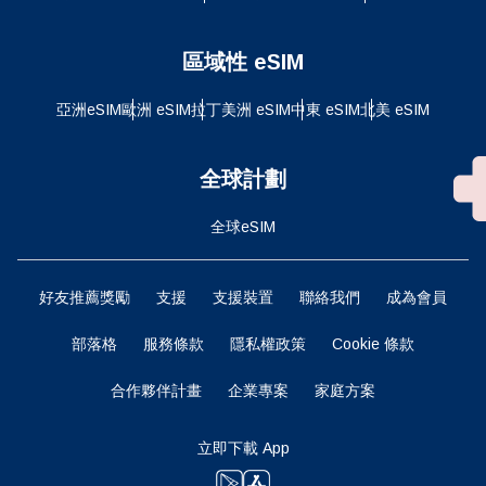
區域性 eSIM
亞洲eSIM
歐洲 eSIM
拉丁美洲 eSIM
中東 eSIM
北美 eSIM
全球計劃
全球eSIM
好友推薦獎勵
支援
支援裝置
聯絡我們
成為會員
部落格
服務條款
隱私權政策
Cookie 條款
合作夥伴計畫
企業專案
家庭方案
立即下載 App