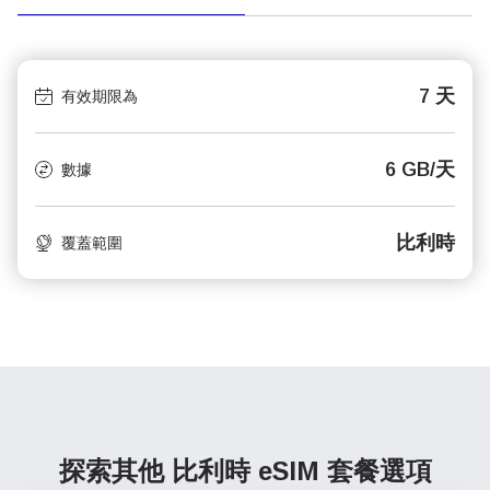
7 天
有效期限為
6 GB/天
數據
比利時
覆蓋範圍
探索其他 比利時
eSIM 套餐選項