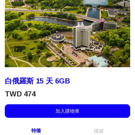
白俄羅斯 15 天 6GB
TWD
474
加入購物車
特徵
描述