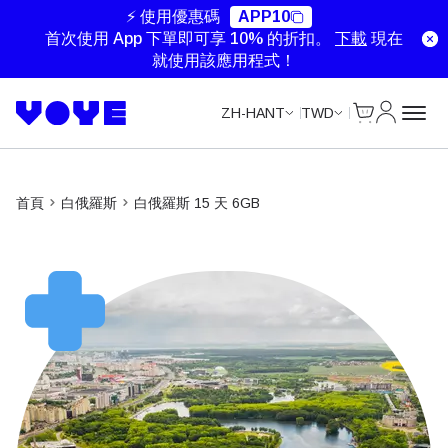
⚡ 使用優惠碼
APP10
首次使用 App 下單即可享 10% 的折扣。
下載
現在
就使用該應用程式！
Cart
我的帳戶
ZH-HANT
TWD
首頁
白俄羅斯
白俄羅斯 15 天 6GB