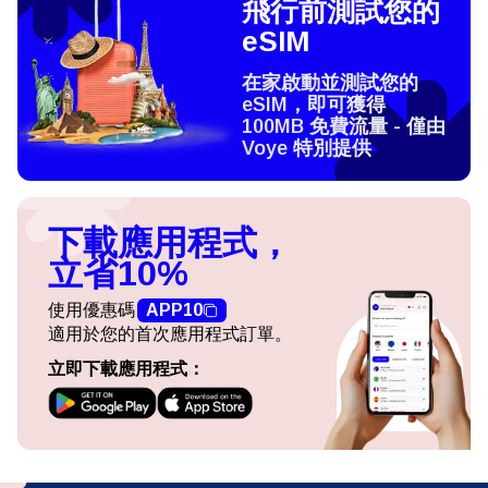
飛行前測試您的
eSIM
在家啟動並測試您的
eSIM，即可獲得
100MB 免費流量 - 僅由
Voye 特別提供
下載應用程式，
立省10%
使用優惠碼
APP10
適用於您的首次應用程式訂單。
立即下載應用程式：