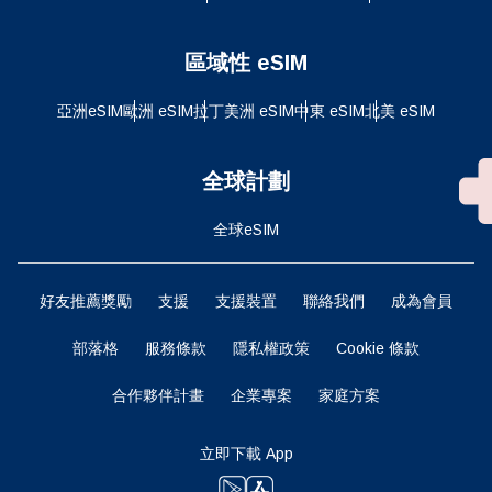
區域性 eSIM
亞洲eSIM
歐洲 eSIM
拉丁美洲 eSIM
中東 eSIM
北美 eSIM
全球計劃
全球eSIM
好友推薦獎勵
支援
支援裝置
聯絡我們
成為會員
部落格
服務條款
隱私權政策
Cookie 條款
合作夥伴計畫
企業專案
家庭方案
立即下載 App