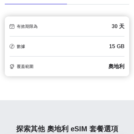
30 天
有效期限為
15 GB
數據
奧地利
覆蓋範圍
探索其他 奧地利
eSIM 套餐選項