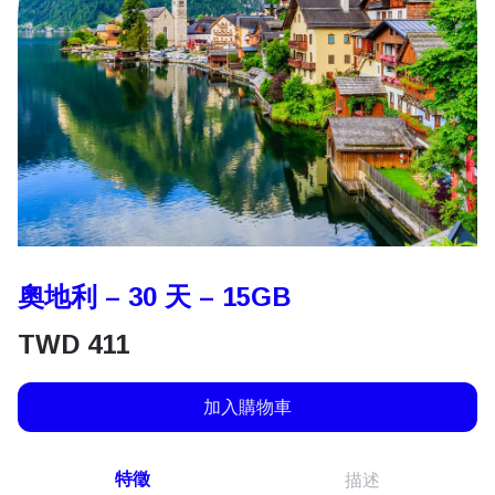
奧地利 – 30 天 – 15GB
TWD
411
加入購物車
特徵
描述