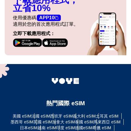
立省10%
使用優惠碼
APP10
適用於您的首次應用程式訂單。
立即下載應用程式：
熱門國際 eSIM
美國 eSIM
法國 eSIM
西班牙 eSIM
義大利 eSIM
土耳其 eSIM
墨西哥 eSIM
英國 eSIM
加拿大 eSIM
泰國 eSIM
馬來西亞 eSIM
日本eSIM
越南 eSIM
印度 eSIM
德國eSIM
希臘 eSIM