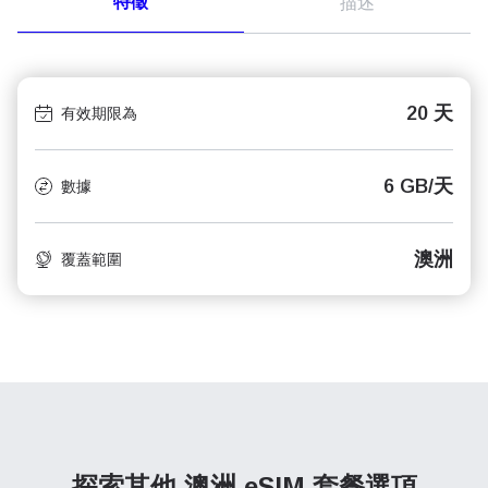
特徵
描述
20 天
有效期限為
6 GB/天
數據
澳洲
覆蓋範圍
探索其他 澳洲
eSIM 套餐選項