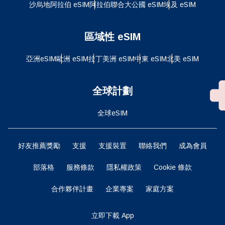
沙烏地阿拉伯 eSIM
阿拉伯聯合大公國 eSIM
埃及 eSIM
區域性 eSIM
亞洲eSIM
歐洲 eSIM
拉丁美洲 eSIM
中東 eSIM
北美 eSIM
全球計劃
全球eSIM
好友推薦獎勵
支援
支援裝置
聯絡我們
成為會員
部落格
服務條款
隱私權政策
Cookie 條款
合作夥伴計畫
企業專案
家庭方案
立即下載 App