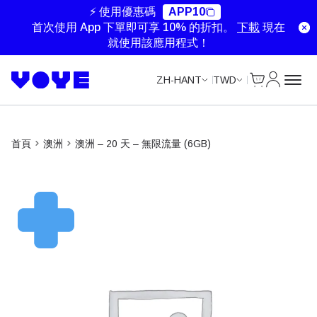
Unlimited Data
Unlimited Data
Unlimited Data
Unlimited Data
⚡ 使用優惠碼
APP10
首次使用 App 下單即可享 10% 的折扣。
下載
現在
就使用該應用程式！
Cart
我的帳戶
ZH-HANT
TWD
首頁
澳洲
澳洲 – 20 天 – 無限流量 (6GB)