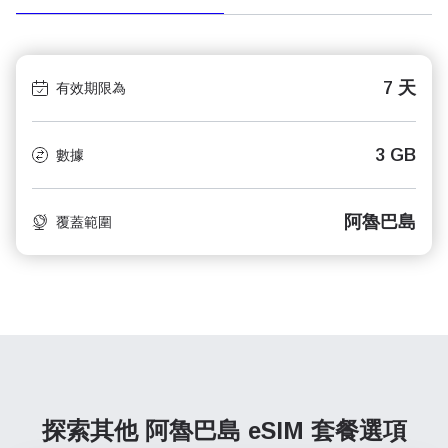
7 天
有效期限為
3 GB
數據
阿魯巴島
覆蓋範圍
探索其他 阿魯巴島
eSIM 套餐選項