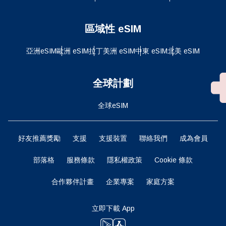
區域性 eSIM
亞洲eSIM
歐洲 eSIM
拉丁美洲 eSIM
中東 eSIM
北美 eSIM
全球計劃
全球eSIM
好友推薦獎勵
支援
支援裝置
聯絡我們
成為會員
部落格
服務條款
隱私權政策
Cookie 條款
合作夥伴計畫
企業專案
家庭方案
立即下載 App