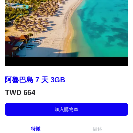
阿魯巴島 7 天 3GB
TWD
664
加入購物車
特徵
描述