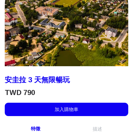
安圭拉 3 天無限暢玩
TWD
790
加入購物車
特徵
描述