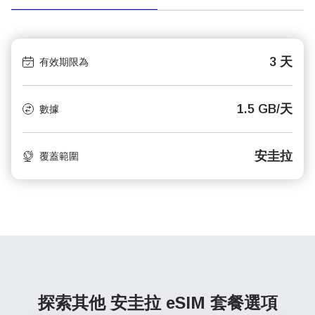
3 天
有效期限為
1.5 GB/天
數據
安圭拉
覆蓋範圍
探索其他 安圭拉
eSIM 套餐選項