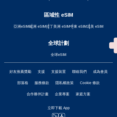
區域性 eSIM
亞洲eSIM
歐洲 eSIM
拉丁美洲 eSIM
中東 eSIM
北美 eSIM
全球計劃
全球eSIM
好友推薦獎勵
支援
支援裝置
聯絡我們
成為會員
部落格
服務條款
隱私權政策
Cookie 條款
合作夥伴計畫
企業專案
家庭方案
立即下載 App