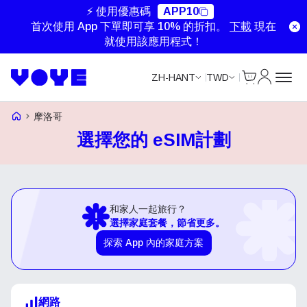
⚡ 使用優惠碼
APP10
首次使用 App 下單即可享 10% 的折扣。
下載
現在
就使用該應用程式！
Cart
我的帳戶
ZH-HANT
TWD
Voye Homepage
摩洛哥
選擇您的 eSIM計劃
和家人一起旅行？
選擇家庭套餐，節省更多。
探索 App 內的家庭方案
網路