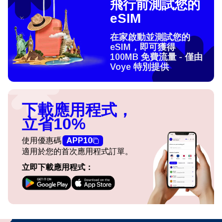
飛行前測試您的
eSIM
在家啟動並測試您的
eSIM，即可獲得
100MB 免費流量 - 僅由
Voye 特別提供
下載應用程式，
立省10%
使用優惠碼
APP10
適用於您的首次應用程式訂單。
立即下載應用程式：