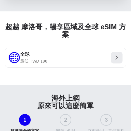
超越 摩洛哥，暢享區域及全球 eSIM 方
案
全球
最低
TWD
190
海外上網
原來可以這麼簡單
1
2
3
挑選適合的方案
安裝 eSIM
立即啟用，享受旅程