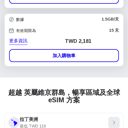
1.5GB/天
數據
15 天
有效期限為
更多資訊
TWD 2,181
加入購物車
超越 英屬維京群島，暢享區域及全球
eSIM 方案
拉丁美洲
最低
TWD
116