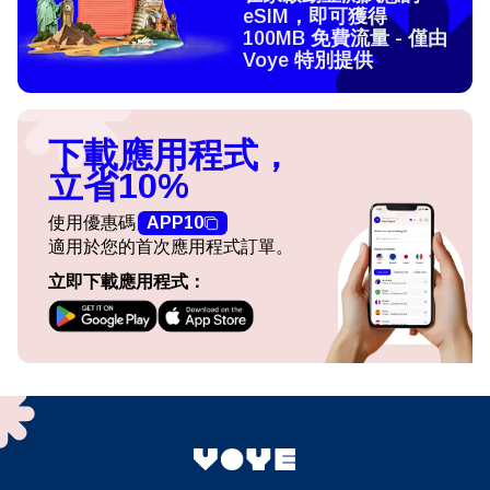
eSIM，即可獲得
100MB 免費流量 - 僅由
Voye 特別提供
下載應用程式，
立省10%
使用優惠碼
APP10
適用於您的首次應用程式訂單。
立即下載應用程式：