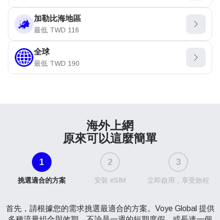
加勒比海地區
最低
TWD
116
全球
最低
TWD
190
海外上網
原來可以這麼簡單
1
2
3
挑選適合的方案
安裝 eSIM
立即啟用，享受旅程
首先，請根據您的需求挑選最適合的方案。Voye Global 提供
多種流量組合與效期，不論是一週的短期度假，或長達一個