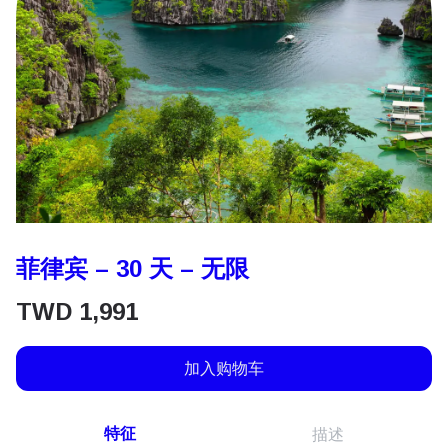
菲律宾 – 30 天 – 无限
TWD
1,991
加入购物车
特征
描述