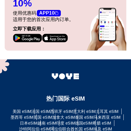
10%
使用优惠码
APP10
适用于您的首次应用内订单。
立即下载应用：
热门国际 eSIM
美国 eSIM
法国 eSIM
西班牙 eSIM
意大利 eSIM
土耳其 eSIM
墨西哥 eSIM
英国 eSIM
加拿大 eSIM
泰国 eSIM
马来西亚 eSIM
日本eSIM
越南 eSIM
印度 eSIM
德国eSIM
希腊 eSIM
沙特阿拉伯 eSIM
阿拉伯联合酋长国 eSIM
埃及 eSIM