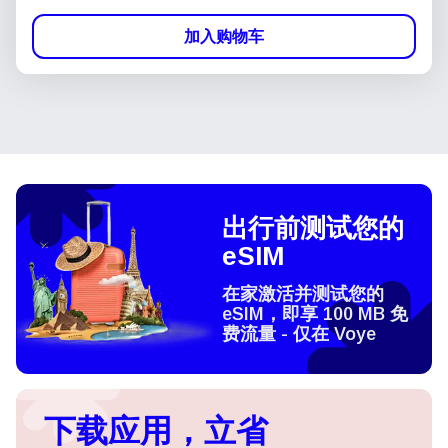
加入购物车
出行前测试您的
eSIM
在家激活并测试您的
eSIM，即享 100 MB 免
费流量 - 仅在 Voye
下载应用，立省