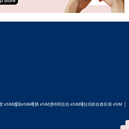
ation.
n scan
efits
关闭弹出窗口
关闭弹出窗口
度 eSIM
德国eSIM
希腊 eSIM
沙特阿拉伯 eSIM
阿拉伯联合酋长国 eSIM