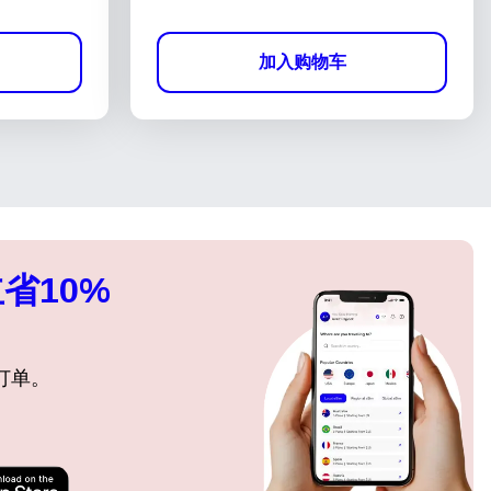
加入购物车
省10%
订单。
关闭弹出窗口