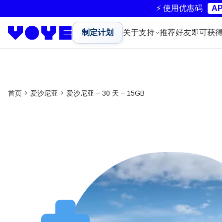
⚡ 使用优惠码
AP
制定计划
关于
支持
推荐好友即可获
首页
爱沙尼亚
爱沙尼亚 – 30 天 – 15GB