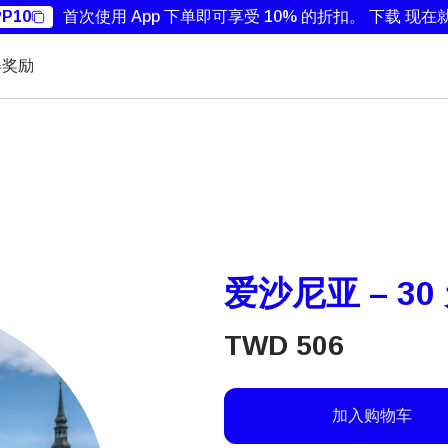
P10
首次使用 App 下单即可享受 10% 的折扣。
下载 现在
得奖励
爱沙尼亚 – 30 
TWD
506
加入购物车