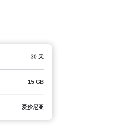
30 天
15 GB
爱沙尼亚