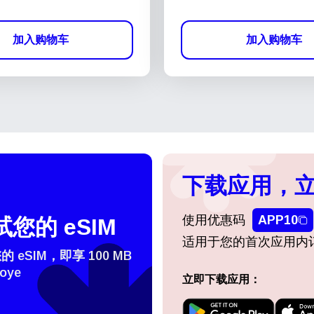
加入购物车
加入购物车
下载应用，立
使用优惠码
APP10
您的 eSIM
适用于您的首次应用内
eSIM，即享 100 MB
oye
立即下载应用：
登录或注册
do I get my eSim?