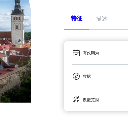
特征
描述
有效期为
数据
覆盖范围