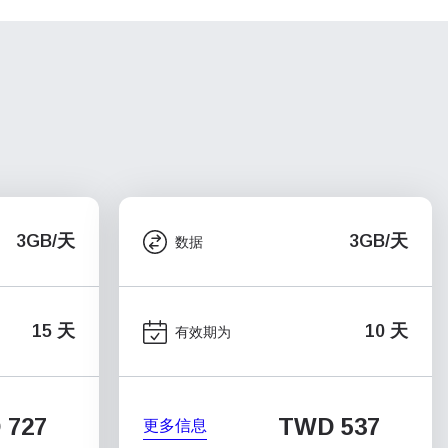
3GB/天
3GB/天
数据
15 天
10 天
有效期为
 727
TWD 537
更多信息