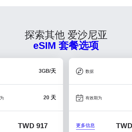
探索其他 爱沙尼亚
eSIM 套餐选项
3GB/天
数据
20 天
为
有效期为
TWD 917
TWD
更多信息