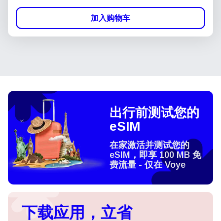
加入购物车
出行前测试您的
eSIM
在家激活并测试您的
eSIM，即享 100 MB 免
费流量 - 仅在 Voye
下载应用，立省