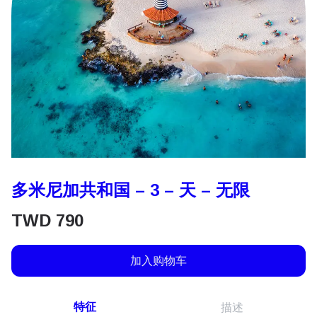
多米尼加共和国 – 3 – 天 – 无限
TWD
790
加入购物车
特征
描述