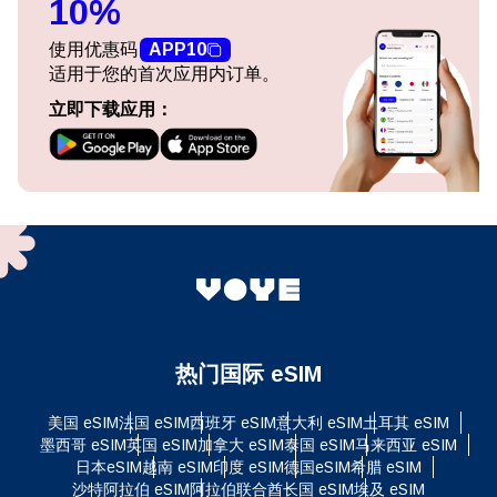
10%
使用优惠码
APP10
适用于您的首次应用内订单。
立即下载应用：
热门国际 eSIM
美国 eSIM
法国 eSIM
西班牙 eSIM
意大利 eSIM
土耳其 eSIM
墨西哥 eSIM
英国 eSIM
加拿大 eSIM
泰国 eSIM
马来西亚 eSIM
日本eSIM
越南 eSIM
印度 eSIM
德国eSIM
希腊 eSIM
沙特阿拉伯 eSIM
阿拉伯联合酋长国 eSIM
埃及 eSIM